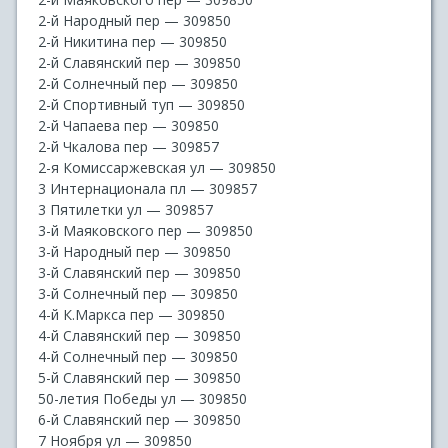
2-й Народный пер — 309850
2-й Никитина пер — 309850
2-й Славянский пер — 309850
2-й Солнечный пер — 309850
2-й Спортивный туп — 309850
2-й Чапаева пер — 309850
2-й Чкалова пер — 309857
2-я Комиссаржевская ул — 309850
3 Интернационала пл — 309857
3 Пятилетки ул — 309857
3-й Маяковского пер — 309850
3-й Народный пер — 309850
3-й Славянский пер — 309850
3-й Солнечный пер — 309850
4-й К.Маркса пер — 309850
4-й Славянский пер — 309850
4-й Солнечный пер — 309850
5-й Славянский пер — 309850
50-летия Победы ул — 309850
6-й Славянский пер — 309850
7 Ноября ул — 309850