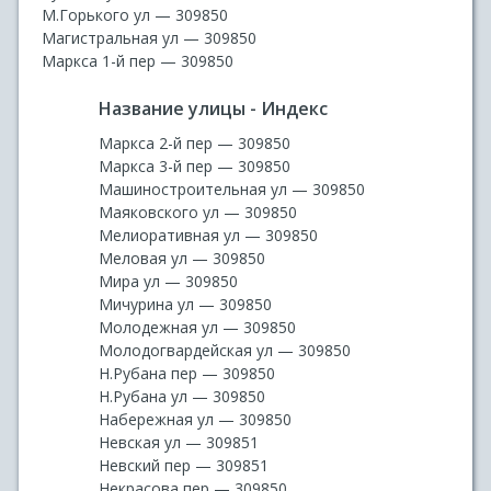
М.Горького ул — 309850
Магистральная ул — 309850
Маркса 1-й пер — 309850
Название улицы - Индекс
Маркса 2-й пер — 309850
Маркса 3-й пер — 309850
Машиностроительная ул — 309850
Маяковского ул — 309850
Мелиоративная ул — 309850
Меловая ул — 309850
Мира ул — 309850
Мичурина ул — 309850
Молодежная ул — 309850
Молодогвардейская ул — 309850
Н.Рубана пер — 309850
Н.Рубана ул — 309850
Набережная ул — 309850
Невская ул — 309851
Невский пер — 309851
Некрасова пер — 309850