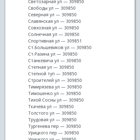
Светозарная ул — 309850
Свободы ул — 309850
Северная ул — 309850
Славянская ул — 309850
Совхозная ул — 309850
Солнечная ул — 309850
Спортивная ул — 309851
Ст.Большевиков ул — 309850
Ст.Разина ул — 309850
Станкевича ул — 309850
Степная ул — 309850
Степной туп — 309850
Строителей ул — 309850
Тимирязева ул — 309850
Тимошенко ул — 309850
Тихой Сосны ул — 309850
Ткачева ул — 309850
Толстого ул — 309850
Трудовая ул — 309850
Тургенева пер — 309850
Урицкого пер — 309850
Урицкого ул — 309850