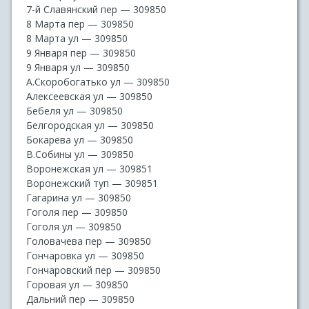
7-й Славянский пер — 309850
8 Марта пер — 309850
8 Марта ул — 309850
9 Января пер — 309850
9 Января ул — 309850
А.Скоробогатько ул — 309850
Алексеевская ул — 309850
Бебеля ул — 309850
Белгородская ул — 309850
Бокарева ул — 309850
В.Собины ул — 309850
Воронежская ул — 309851
Воронежский туп — 309851
Гагарина ул — 309850
Гоголя пер — 309850
Гоголя ул — 309850
Головачева пер — 309850
Гончаровка ул — 309850
Гончаровский пер — 309850
Горовая ул — 309850
Дальний пер — 309850