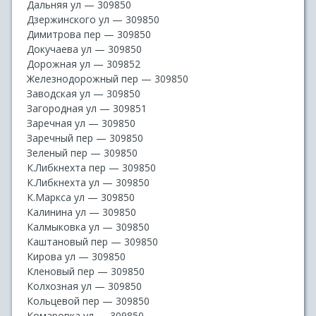
Дальняя ул — 309850
Дзержинского ул — 309850
Димитрова пер — 309850
Докучаева ул — 309850
Дорожная ул — 309852
Железнодорожный пер — 309850
Заводская ул — 309850
Загородная ул — 309851
Заречная ул — 309850
Заречный пер — 309850
Зеленый пер — 309850
К.Либкнехта пер — 309850
К.Либкнехта ул — 309850
К.Маркса ул — 309850
Калинина ул — 309850
Калмыковка ул — 309850
Каштановый пер — 309850
Кирова ул — 309850
Кленовый пер — 309850
Колхозная ул — 309850
Кольцевой пер — 309850
Комаровка ул — 309850