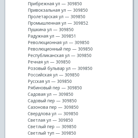
Прибрежная ул — 309850
Привокзальная ул — 309850
Пролетарская ул — 309850
Промышленная ул — 309852
Пушкина ул — 309850
Радужная ул — 309851
Революционная ул — 309850
Революционный пер — 309850
Республиканская ул — 309850
Речная ул — 309850
Розовый бульвар ул — 309850
Российская ул — 309850
Русская ул — 309850
Рябиновый пер — 309850
Садовая ул — 309850
Садовый пер — 309850
Сазонова пер — 309850
Свердлова ул — 309850
Светлая ул — 309850
Светлый пер — 309850
Светлый туп — 309850