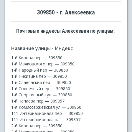
309850 - г. Алексеевка
Почтовые индексы Алексеевки по улицам:
Название улицы - Индекс
1-й Кирова пер — 309850
1-й Маяковского пер — 309850
1-й Народный пер — 309850
1-й Никитина пер — 309850
1-й Славянский пер — 309850
1-й Солнечный пер — 309850
1-й Спортивный туп — 309850
1-й Чапаева пер — 309857
1-я Комиссаржевская ул — 309850
111 Интернационала пер — 309850
111 Интернационала пл — 309857
2-й Кирова пер — 309850
2-й Маяковского пер — 309850