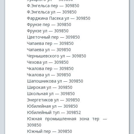
Ф.Энгельса пер — 309850
Ф.Энгельса ул — 309850
Фарджина Пасека ул — 309850
Фрунзе пер — 309850
Фрунзе ул — 309850
Цветочный пер — 309850
Чапаева пер — 309850
Чапаева ул — 309850
Чернышевского ул — 309850
Чехова ул — 309850
Чкалова пер — 309850
Чкалова ул — 309850
Шапошникова ул — 309850
Широкая ул — 309850
Школьная ул — 309850
Энергетиков ул — 309850
Юбилейная ул — 309850
Юбилейный туп — 309852
Южная промышленная зона тер —
309850
Южный пер — 309850