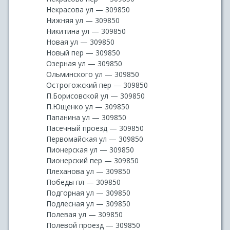
Некрасова ул — 309850
Нижняя ул — 309850
Никитина ул — 309850
Новая ул — 309850
Новый пер — 309850
Озерная ул — 309850
Ольминского ул — 309850
Острогожский пер — 309850
П.Борисовской ул — 309850
П.Ющенко ул — 309850
Папанина ул — 309850
Пасечный проезд — 309850
Первомайская ул — 309850
Пионерская ул — 309850
Пионерский пер — 309850
Плеханова ул — 309850
Победы пл — 309850
Подгорная ул — 309850
Подлесная ул — 309850
Полевая ул — 309850
Полевой проезд — 309850