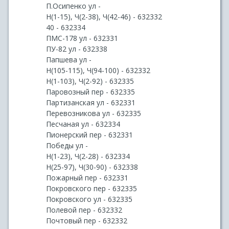
П.Осипенко ул -
Н(1-15), Ч(2-38), Ч(42-46) - 632332
40 - 632334
ПМС-178 ул - 632331
ПУ-82 ул - 632338
Папшева ул -
Н(105-115), Ч(94-100) - 632332
Н(1-103), Ч(2-92) - 632335
Паровозный пер - 632335
Партизанская ул - 632331
Перевозникова ул - 632335
Песчаная ул - 632334
Пионерский пер - 632331
Победы ул -
Н(1-23), Ч(2-28) - 632334
Н(25-97), Ч(30-90) - 632338
Пожарный пер - 632331
Покровского пер - 632335
Покровского ул - 632335
Полевой пер - 632332
Почтовый пер - 632332