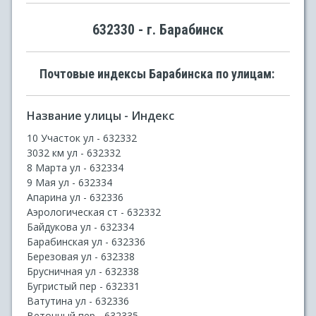
632330 - г. Барабинск
Почтовые индексы Барабинска по улицам:
Название улицы - Индекс
10 Участок ул - 632332
3032 км ул - 632332
8 Марта ул - 632334
9 Мая ул - 632334
Апарина ул - 632336
Аэрологическая ст - 632332
Байдукова ул - 632334
Барабинская ул - 632336
Березовая ул - 632338
Брусничная ул - 632338
Бугристый пер - 632331
Ватутина ул - 632336
Веточный пер - 632335