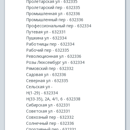
Пролетарская ул - 632335
Пролетарский пер - 632335
Промышленная ул - 632336
Промышленный пер - 632336
Профессиональный пер - 632334
Путевая ул - 632331
Пушкина ул - 632334
Работницы пер - 632334
Рабочий пер - 632335
Революционная ул - 632336
Розы Люксембург ул - 632334
Рямовский пер - 632332
Садовая ул - 632336
Северная ул - 632335
Сельская ул -
Н(1-29) - 632334
Н(33-35), 2А, 4/1, 6 - 632338
Сибирская ул - 632331
Советская ул - 632331
Совхозный пер - 632332
Солнечный пер - 632336
Спортивный пер - 632331