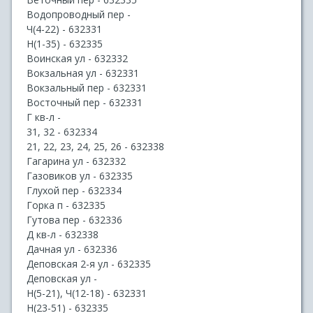
Водопроводный пер -
Ч(4-22) - 632331
Н(1-35) - 632335
Воинская ул - 632332
Вокзальная ул - 632331
Вокзальный пер - 632331
Восточный пер - 632331
Г кв-л -
31, 32 - 632334
21, 22, 23, 24, 25, 26 - 632338
Гагарина ул - 632332
Газовиков ул - 632335
Глухой пер - 632334
Горка п - 632335
Гутова пер - 632336
Д кв-л - 632338
Дачная ул - 632336
Деповская 2-я ул - 632335
Деповская ул -
Н(5-21), Ч(12-18) - 632331
Н(23-51) - 632335