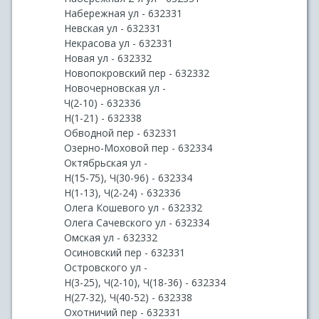
Набережная ул - 632331
Невская ул - 632331
Некрасова ул - 632331
Новая ул - 632332
Новопокровский пер - 632332
Новочерновская ул -
Ч(2-10) - 632336
Н(1-21) - 632338
Обводной пер - 632331
Озерно-Моховой пер - 632334
Октябрьская ул -
Н(15-75), Ч(30-96) - 632334
Н(1-13), Ч(2-24) - 632336
Олега Кошевого ул - 632332
Олега Сачевского ул - 632334
Омская ул - 632332
Осиновский пер - 632331
Островского ул -
Н(3-25), Ч(2-10), Ч(18-36) - 632334
Н(27-32), Ч(40-52) - 632338
Охотничий пер - 632331