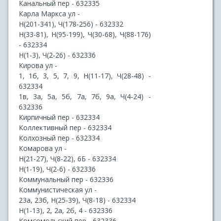
Канальный пер - 632335
Карла Маркса ул -
Н(201-341), Ч(178-256) - 632332
Н(33-81), Н(95-199), Ч(30-68), Ч(88-176)
- 632334
Н(1-3), Ч(2-26) - 632336
Кирова ул -
1, 1б, 3, 5, 7, 9, Н(11-17), Ч(28-48) -
632334
1в, 3а, 5а, 5б, 7а, 7б, 9а, Ч(4-24) -
632336
Кирпичный пер - 632334
Коллективный пер - 632334
Колхозный пер - 632334
Комарова ул -
Н(21-27), Ч(8-22), 6Б - 632334
Н(1-19), Ч(2-6) - 632336
Коммунальный пер - 632336
Коммунистическая ул -
23а, 23б, Н(25-39), Ч(8-18) - 632334
Н(1-13), 2, 2а, 2б, 4 - 632336
Комсомольский пер - 632336