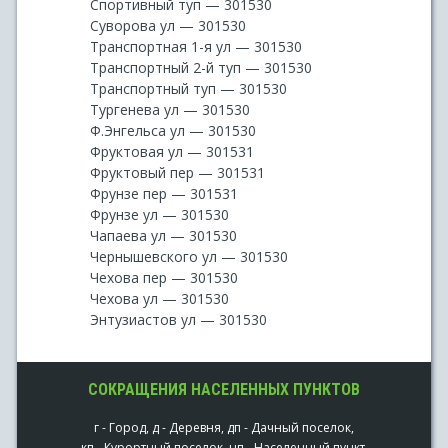
Спортивный туп — 301530
Суворова ул — 301530
Транспортная 1-я ул — 301530
Транспортный 2-й туп — 301530
Транспортный туп — 301530
Тургенева ул — 301530
Ф.Энгельса ул — 301530
Фруктовая ул — 301531
Фруктовый пер — 301531
Фрунзе пер — 301531
Фрунзе ул — 301530
Чапаева ул — 301530
Чернышевского ул — 301530
Чехова пер — 301530
Чехова ул — 301530
Энтузиастов ул — 301530
СОКРАЩЕНИЯ НАСЕЛЕННЫХ ПУНКТОВ
г - Город, д - Деревня, дп - Дачный поселок,
кп - Курортный поселок, нп - Населенный пункт,