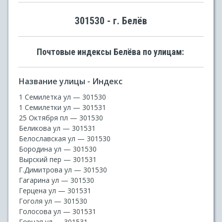
301530 - г. Белёв
Почтовые индексы Белёва по улицам:
Название улицы - Индекс
1 Семилетка ул — 301530
1 Семилетки ул — 301531
25 Октября пл — 301530
Беликова ул — 301531
Белославская ул — 301530
Бородина ул — 301530
Вырский пер — 301531
Г.Димитрова ул — 301530
Гагарина ул — 301530
Герцена ул — 301531
Гоголя ул — 301530
Голосова ул — 301531
Горная ул — 301531