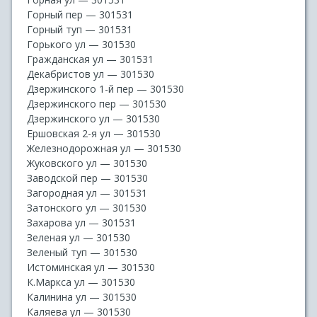
Горный пер — 301531
Горный туп — 301531
Горького ул — 301530
Гражданская ул — 301531
Декабристов ул — 301530
Дзержинского 1-й пер — 301530
Дзержинского пер — 301530
Дзержинского ул — 301530
Ершовская 2-я ул — 301530
Железнодорожная ул — 301530
Жуковского ул — 301530
Заводской пер — 301530
Загородная ул — 301531
Затонского ул — 301530
Захарова ул — 301531
Зеленая ул — 301530
Зеленый туп — 301530
Истоминская ул — 301530
К.Маркса ул — 301530
Калинина ул — 301530
Каляева ул — 301530