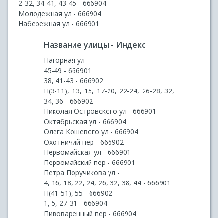
2-32, 34-41, 43-45 - 666904
Молодежная ул - 666904
Набережная ул - 666901
Название улицы - Индекс
Нагорная ул -
45-49 - 666901
38, 41-43 - 666902
Н(3-11), 13, 15, 17-20, 22-24, 26-28, 32,
34, 36 - 666902
Николая Островского ул - 666901
Октябрьская ул - 666904
Олега Кошевого ул - 666904
Охотничий пер - 666902
Первомайская ул - 666901
Первомайский пер - 666901
Петра Поручикова ул -
4, 16, 18, 22, 24, 26, 32, 38, 44 - 666901
Н(41-51), 55 - 666902
1, 5, 27-31 - 666904
Пивоваренный пер - 666904