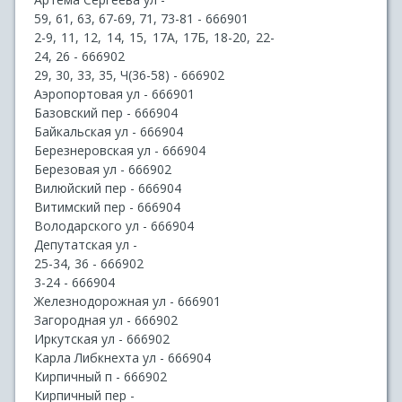
59, 61, 63, 67-69, 71, 73-81 - 666901
2-9, 11, 12, 14, 15, 17А, 17Б, 18-20, 22-
24, 26 - 666902
29, 30, 33, 35, Ч(36-58) - 666902
Аэропортовая ул - 666901
Базовский пер - 666904
Байкальская ул - 666904
Березнеровская ул - 666904
Березовая ул - 666902
Вилюйский пер - 666904
Витимский пер - 666904
Володарского ул - 666904
Депутатская ул -
25-34, 36 - 666902
3-24 - 666904
Железнодорожная ул - 666901
Загородная ул - 666902
Иркутская ул - 666902
Карла Либкнехта ул - 666904
Кирпичный п - 666902
Кирпичный пер -