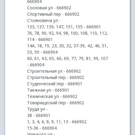
666904
Сосновая ул - 666902
Спортивный пер - 666902
Стояновича ул -
133, 137, 139, 147, 151, 155 - 666901
76, 78, 90, 92, 94, 98, 100, 108, 110, 112,
114 - 666901
14А, 18, 19, 23, 30, 32, 37-39, 42, 46, 51,
53, 59 - 666904
60, 61, 63, 65, 66, 69, 77, 79, 81, 99, 107
- 666904
Строительная ул - 666902
Строительный пер - 666902
Студенческий пер - 666901
Таежная ул - 666901
Техническая ул - 666902
Товарищеский пер - 666902
Труда ул -
38 - 666901
1, 3, 4, 6, 8, 9, 11, 13 - 666902
15-36 - 666904
Урицкого ул -