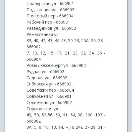
Пионерская ул - 666901
Подстанция ул - 666902
Почтовый пер - 666904
Рабочий пер - 666901
Разведчиков ул - 666902
Ремесленная ул -
33, 40, 42, 43, 46-48, 50-53, 55А, 56, 58 -
666902
7, 10, 12, 15, 17, 21, 23, 32, 34, 36 -
666904
Розы Люксембург ул - 666904
Рудная ул - 666902
Садовая ул - 666902
Сибирская ул - 666902
Советский пер - 666904
Совхозная ул - 666901
Солнечная ул - 666902
Сорокинская ул -
49, 50, 52-56, 60, 61, 64, 98, 100, 103 -
666902
3А, 5, 9, 10, 13, 14, Ч(16-24), 27-29, 31 -