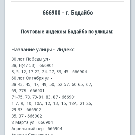
666900 - г. Бодайбо
Почтовые индексы Бодайбо по улицам:
Название улицы - Индекс
30 лет Победы ул -
38, Н(47-53) - 666901
3, 5, 12, 17-22, 24, 27, 33, 45 - 666904
60 лет Октября ул -
38-43, 45, 47, 49, 50, 52-57, 60-65, 67,
69, 77Б - 666901
71-75, 78, 79-81, 83, 87 - 666901
1-7, 9, 10, 10А, 12, 13, 15, 18А, 21-26,
29-33 - 666902
35, 37 - 666902
8 Марта ул - 666904
Апрельский пер - 666904
Артема Сергеева ул -