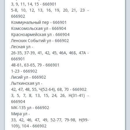
3, 9, 11, 14, 15 - 666901
5-8, 10, 12, 13, 16, 19, 20, 21, 23 -
666902
Коммунальный пер - 666901
Комсомольская ул - 666904
Красноармейская ул - 666904
Ленских Событий ул - 666902
Лесная ул -
26-35, 37-39, 41, 42, 45, 46А, 46Б, 47А -
666901
48-61, 63-65, 79 - 666901
1-23 - 666902
Лисий ул - 666902
Лыткинская ул -
42, 47, 48, 55, Ч(52-64), 68, 70 - 666902
3, 5, 7, 8, 13, 15, 24, 26, Н(31-41) -
666904
МК-135 ул - 666902
Мира ул -
33, 42, 46, 47, 49, 52-77, 79-98, Н(99-
109), 104 - 666902