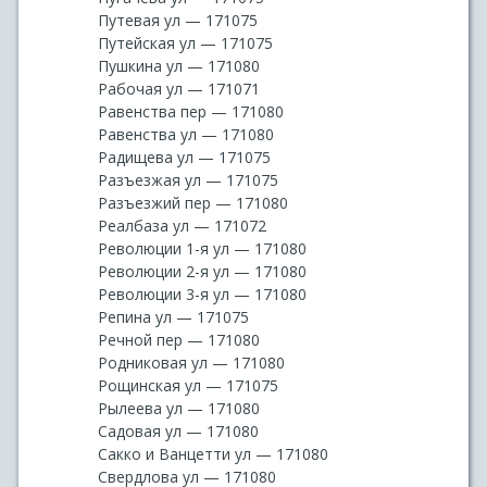
Путевая ул — 171075
Путейская ул — 171075
Пушкина ул — 171080
Рабочая ул — 171071
Равенства пер — 171080
Равенства ул — 171080
Радищева ул — 171075
Разъезжая ул — 171075
Разъезжий пер — 171080
Реалбаза ул — 171072
Революции 1-я ул — 171080
Революции 2-я ул — 171080
Революции 3-я ул — 171080
Репина ул — 171075
Речной пер — 171080
Родниковая ул — 171080
Рощинская ул — 171075
Рылеева ул — 171080
Садовая ул — 171080
Сакко и Ванцетти ул — 171080
Свердлова ул — 171080