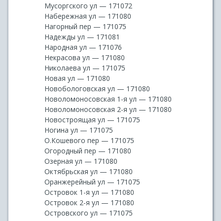
Мусоргского ул — 171072
Набережная ул — 171080
Нагорный пер — 171075
Надежды ул — 171081
Народная ул — 171076
Некрасова ул — 171080
Николаева ул — 171075
Новая ул — 171080
Новобологовская ул — 171080
Новоломоносовская 1-я ул — 171080
Новоломоносовская 2-я ул — 171080
Новостроящая ул — 171075
Ногина ул — 171075
О.Кошевого пер — 171075
Огородный пер — 171080
Озерная ул — 171080
Октябрьская ул — 171080
Оранжерейный ул — 171075
Островок 1-я ул — 171080
Островок 2-я ул — 171080
Островского ул — 171075