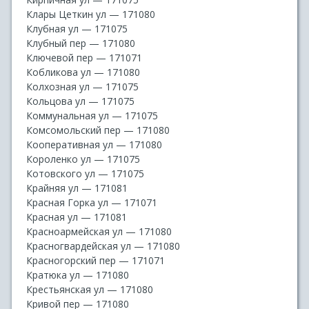
Клары Цеткин ул — 171080
Клубная ул — 171075
Клубный пер — 171080
Ключевой пер — 171071
Кобликова ул — 171080
Колхозная ул — 171075
Кольцова ул — 171075
Коммунальная ул — 171075
Комсомольский пер — 171080
Кооперативная ул — 171080
Короленко ул — 171075
Котовского ул — 171075
Крайняя ул — 171081
Красная Горка ул — 171071
Красная ул — 171081
Красноармейская ул — 171080
Красногвардейская ул — 171080
Красногорский пер — 171071
Кратюка ул — 171080
Крестьянская ул — 171080
Кривой пер — 171080