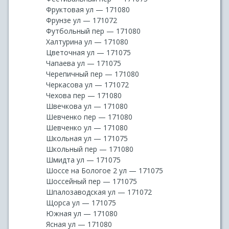
Фруктовая ул — 171080
Фрунзе ул — 171072
Футбольный пер — 171080
Халтурина ул — 171080
Цветочная ул — 171075
Чапаева ул — 171075
Черепичный пер — 171080
Черкасова ул — 171072
Чехова пер — 171080
Швечкова ул — 171080
Шевченко пер — 171080
Шевченко ул — 171080
Школьная ул — 171075
Школьный пер — 171080
Шмидта ул — 171075
Шоссе на Бологое 2 ул — 171075
Шоссейный пер — 171075
Шпалозаводская ул — 171072
Щорса ул — 171075
Южная ул — 171080
Ясная ул — 171080