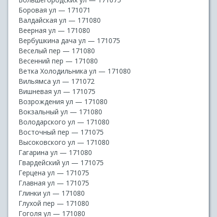
Боровая ул — 171071
Валдайская ул — 171080
Веерная ул — 171080
Вербушкина дача ул — 171075
Веселый пер — 171080
Весенний пер — 171080
Ветка Холодильника ул — 171080
Вильямса ул — 171072
Вишневая ул — 171075
Возрождения ул — 171080
Вокзальный ул — 171080
Володарского ул — 171080
Восточный пер — 171075
Высоковского ул — 171080
Гагарина ул — 171080
Гвардейский ул — 171075
Герцена ул — 171075
Главная ул — 171075
Глинки ул — 171080
Глухой пер — 171080
Гоголя ул — 171080