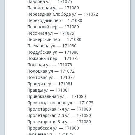
Павлова ул — 171075
Парниковая ул — 171080
Переездная Слобода ул — 171072
Переходный пер — 171080
Перовский пер — 171080
Песочная ул — 171075
Пионерский пер — 171080
Плеханова ул — 171080
Поддубская ул — 171080
Пожарный пер — 171075
Полевая ул — 171075
Полоцкая ул — 171072
Почтовая ул — 171072
Правды пер — 171081
Правды ул — 171081
Привокзальная ул — 171080
Производственная ул — 171075
Пролетарская 1-я ул — 171080
Пролетарская 2-я ул — 171080
Пролетарская 3-я ул — 171080
Прорабская ул — 171080
Пугачева ул — 171075