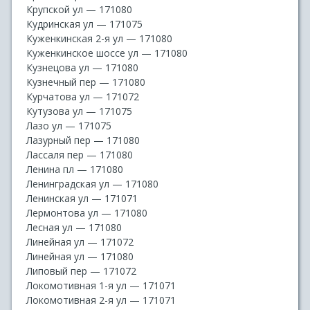
Крупской ул — 171080
Кудринская ул — 171075
Куженкинская 2-я ул — 171080
Куженкинское шоссе ул — 171080
Кузнецова ул — 171080
Кузнечный пер — 171080
Курчатова ул — 171072
Кутузова ул — 171075
Лазо ул — 171075
Лазурный пер — 171080
Лассаля пер — 171080
Ленина пл — 171080
Ленинградская ул — 171080
Ленинская ул — 171071
Лермонтова ул — 171080
Лесная ул — 171080
Линейная ул — 171072
Линейная ул — 171080
Липовый пер — 171072
Локомотивная 1-я ул — 171071
Локомотивная 2-я ул — 171071