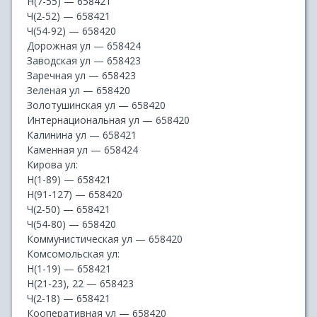
Н(7-55) — 658421
Ч(2-52) — 658421
Ч(54-92) — 658420
Дорожная ул — 658424
Заводская ул — 658423
Заречная ул — 658423
Зеленая ул — 658420
Золотушинская ул — 658420
Интернациональная ул — 658420
Калинина ул — 658421
Каменная ул — 658424
Кирова ул:
Н(1-89) — 658421
Н(91-127) — 658420
Ч(2-50) — 658421
Ч(54-80) — 658420
Коммунистическая ул — 658420
Комсомольская ул:
Н(1-19) — 658421
Н(21-23), 22 — 658423
Ч(2-18) — 658421
Кооперативная ул — 658420