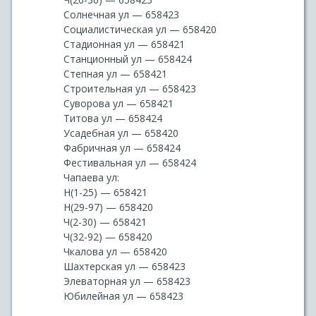
Солнечная ул — 658423
Социалистическая ул — 658420
Стадионная ул — 658421
Станционный ул — 658424
Степная ул — 658421
Строительная ул — 658423
Суворова ул — 658421
Титова ул — 658424
Усадебная ул — 658420
Фабричная ул — 658424
Фестивальная ул — 658424
Чапаева ул:
Н(1-25) — 658421
Н(29-97) — 658420
Ч(2-30) — 658421
Ч(32-92) — 658420
Чкалова ул — 658420
Шахтерская ул — 658423
Элеваторная ул — 658423
Юбилейная ул — 658423