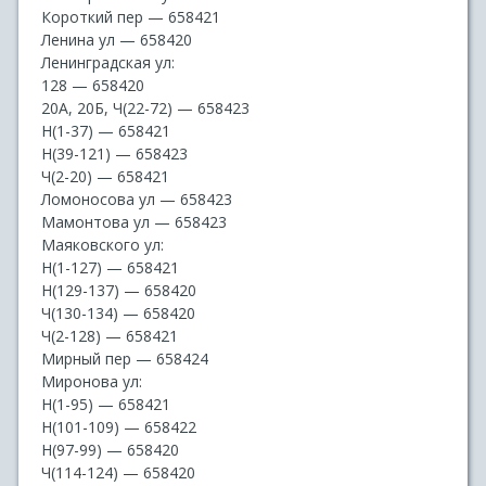
Короткий пер — 658421
Ленина ул — 658420
Ленинградская ул:
128 — 658420
20А, 20Б, Ч(22-72) — 658423
Н(1-37) — 658421
Н(39-121) — 658423
Ч(2-20) — 658421
Ломоносова ул — 658423
Мамонтова ул — 658423
Маяковского ул:
Н(1-127) — 658421
Н(129-137) — 658420
Ч(130-134) — 658420
Ч(2-128) — 658421
Мирный пер — 658424
Миронова ул:
Н(1-95) — 658421
Н(101-109) — 658422
Н(97-99) — 658420
Ч(114-124) — 658420