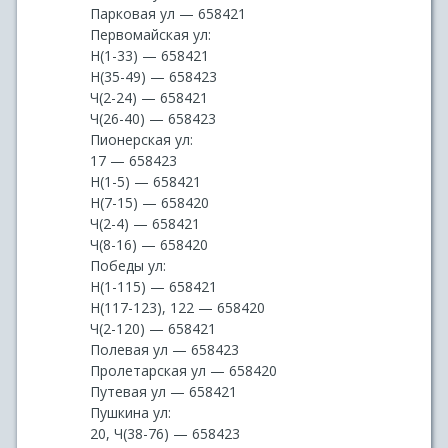
Парковая ул — 658421
Первомайская ул:
Н(1-33) — 658421
Н(35-49) — 658423
Ч(2-24) — 658421
Ч(26-40) — 658423
Пионерская ул:
17 — 658423
Н(1-5) — 658421
Н(7-15) — 658420
Ч(2-4) — 658421
Ч(8-16) — 658420
Победы ул:
Н(1-115) — 658421
Н(117-123), 122 — 658420
Ч(2-120) — 658421
Полевая ул — 658423
Пролетарская ул — 658420
Путевая ул — 658421
Пушкина ул:
20, Ч(38-76) — 658423