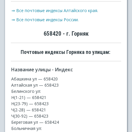
⇒ Все почтовые индексы Алтайского края.
⇒ Все почтовые индексы России.
658420 - г. Горняк
Почтовые индексы Горняка по улицам:
Название улицы - Индекс
Абашкина ул — 658420
Алтайская ул — 658423
Белинского ул:
Н(1-21) — 658421
Н(23-79) — 658423
Ч(2-28) — 658421
Ч(30-92) — 658423
Береговая ул — 658424
Больничная ул: