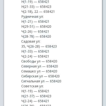
Н(1-19) — 658421
Н(21-33) — 658423
Ч(2-18), 22 — 658421
Рудничная ул:
Н(1-21) — 658421
Н(29-51) — 658420
Ч(2-26) — 658421
Ч(28-78) — 658420
Садовая ул:
35, Ч(26-28) — 658423
Н(1-33) — 658421
Ч(2-24) — 658421
Свободы ул — 658420
Северная ул — 658420
Семашко ул — 658420
Сибирская ул — 658420
Сигнальная ул — 658420
Советская ул:
Н(1-19) — 658421
Н(21-37) — 658423
Ч(2-24) — 658421
Ч(26-36) — 658423