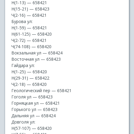
Н(1-13) — 658421
Н(15-21) — 658423
Ч(2-16) — 658421
Бурова ул:
Н(1-59) — 658421
Н(61-125) — 658420
Ч(2-72) — 658421
Ч(74-108) — 658420
Вокзальная ул — 658424
Восточная ул — 658423
Гайдара ул:
Н(1-25) — 658420
Н(29-31) — 658422
Ч(2-18) — 658420
Геологический пер — 658421
Гоголя ул — 658423
Горняцкая ул — 658421
Горького ул — 658423
Дальняя ул — 658424
Довголя ул:
Н(57-107) — 658420