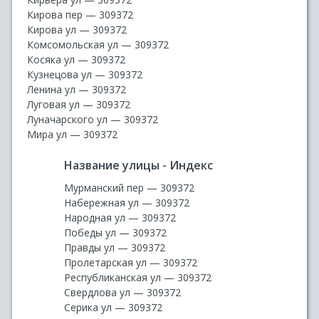
Кирова пер — 309372
Кирова ул — 309372
Комсомольская ул — 309372
Косяка ул — 309372
Кузнецова ул — 309372
Ленина ул — 309372
Луговая ул — 309372
Луначарского ул — 309372
Мира ул — 309372
Название улицы - Индекс
Мурманский пер — 309372
Набережная ул — 309372
Народная ул — 309372
Победы ул — 309372
Правды ул — 309372
Пролетарская ул — 309372
Республиканская ул — 309372
Свердлова ул — 309372
Серика ул — 309372