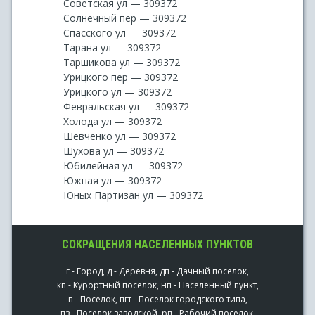
Советская ул — 309372
Солнечный пер — 309372
Спасского ул — 309372
Тарана ул — 309372
Таршикова ул — 309372
Урицкого пер — 309372
Урицкого ул — 309372
Февральская ул — 309372
Холода ул — 309372
Шевченко ул — 309372
Шухова ул — 309372
Юбилейная ул — 309372
Южная ул — 309372
Юных Партизан ул — 309372
СОКРАЩЕНИЯ НАСЕЛЕННЫХ ПУНКТОВ
г - Город, д - Деревня, дп - Дачный поселок,
кп - Курортный поселок, нп - Населенный пункт,
п - Поселок, пгт - Поселок городского типа,
пз - Поселок заводской, рп - Рабочий поселок,