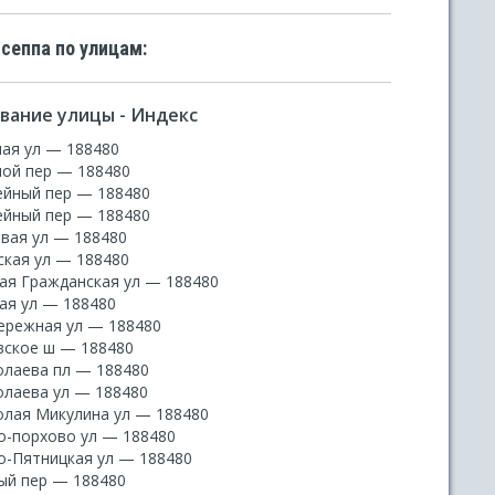
сеппа по улицам:
вание улицы - Индекс
ная ул — 188480
ной пер — 188480
ейный пер — 188480
ейный пер — 188480
овая ул — 188480
ская ул — 188480
ая Гражданская ул — 188480
ая ул — 188480
ережная ул — 188480
вское ш — 188480
олаева пл — 188480
олаева ул — 188480
олая Микулина ул — 188480
о-порхово ул — 188480
о-Пятницкая ул — 188480
ый пер — 188480