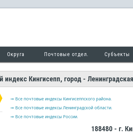
Округа
Почтовые отдел.
Субъекты
 индекс Кингисепп, город - Ленинградска
⇒ Все почтовые индексы Кингисеппского района.
⇒ Все почтовые индексы Ленинградской области.
⇒ Все почтовые индексы России.
188480 - г. К