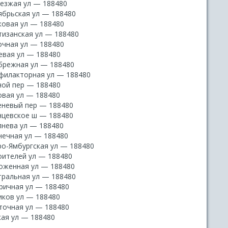
езжая ул — 188480
ябрьская ул — 188480
ковая ул — 188480
тизанская ул — 188480
очная ул — 188480
евая ул — 188480
брежная ул — 188480
филакторная ул — 188480
ной пер — 188480
овая ул — 188480
еневый пер — 188480
нцевское ш — 188480
пнева ул — 188480
нечная ул — 188480
ро-Ямбургская ул — 188480
оителей ул — 188480
оженная ул — 188480
тральная ул — 188480
ричная ул — 188480
иков ул — 188480
точная ул — 188480
кая ул — 188480