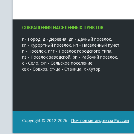
СОКРАЩЕНИЯ НАСЕЛЕННЫХ ПУНКТОВ
г - Город, д - Деревня, дп - Дачный поселок,
кп - Курортный поселок, нп - Населенный пункт,
п - Поселок, пгт - Поселок городского типа,
пз - Поселок заводской, рп - Рабочий поселок,
с - Село, с/п - Сельское поселение,
свх - Совхоз, ст-ца - Станица, х -Хутор
Copyright © 2012-2026 -
Почтовые индексы России