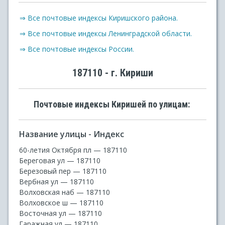
⇒ Все почтовые индексы Киришского района.
⇒ Все почтовые индексы Ленинградской области.
⇒ Все почтовые индексы России.
187110 - г. Кириши
Почтовые индексы Киришей по улицам:
Название улицы - Индекс
60-летия Октября пл — 187110
Береговая ул — 187110
Березовый пер — 187110
Вербная ул — 187110
Волховская наб — 187110
Волховское ш — 187110
Восточная ул — 187110
Гаражная ул — 187110