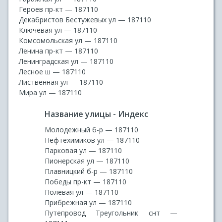
Героев пр-кт — 187110
Декабристов Бестужевых ул — 187110
Ключевая ул — 187110
Комсомольская ул — 187110
Ленина пр-кт — 187110
Ленинградская ул — 187110
Лесное ш — 187110
Лиственная ул — 187110
Мира ул — 187110
Название улицы - Индекс
Молодежный б-р — 187110
Нефтехимиков ул — 187110
Парковая ул — 187110
Пионерская ул — 187110
Плавницкий б-р — 187110
Победы пр-кт — 187110
Полевая ул — 187110
Прибрежная ул — 187110
Путепровод Треугольник снт —