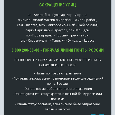
СОКРАЩЕНИЕ УЛИЦ
ал - Аллея, б-р - Бульвар, дор - Дорога,
жилмас - Жилой массив, жилрайон - Жилой район,
кв-л - Квартал, мкр - Микрорайон, наб - Набережная,
парк - Парк, пер - Переулок, пл - Площадь,
пр - Проезд, пр-кт - Проспект, р-н - Район,
стр - Строение, туп - Тупик, ул - Улица, ш - Шоссе
8 800 200-58-88 - ГОРЯЧАЯ ЛИНИЯ ПОЧТЫ РОССИИ
ПОЗВОНИВ НА ГОРЯЧУЮ ЛИНИЮ ВЫ СМОЖЕТЕ РЕШИТЬ
СЛЕДУЮЩИЕ ВОПРОСЫ:
- Найти почтовое отправление
- Получить информацию по почтовым индексам отделений
почты России
- Узнать время работы почтового отделения
- Узнать/уточнить статус доставки ценной бандероли или
посылки
- Узнать статус доставки, если письмо было отправлено
первым классом