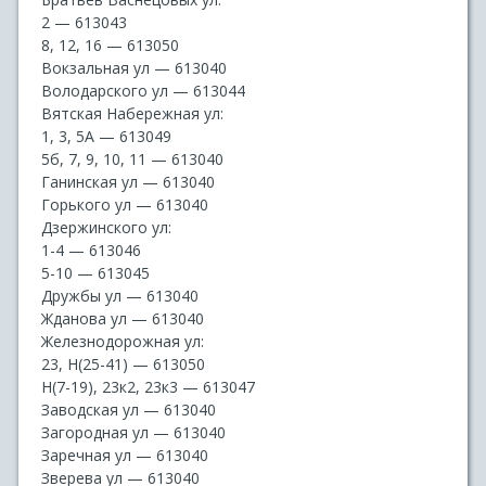
2 — 613043
8, 12, 16 — 613050
Вокзальная ул — 613040
Володарского ул — 613044
Вятская Набережная ул:
1, 3, 5А — 613049
5б, 7, 9, 10, 11 — 613040
Ганинская ул — 613040
Горького ул — 613040
Дзержинского ул:
1-4 — 613046
5-10 — 613045
Дружбы ул — 613040
Жданова ул — 613040
Железнодорожная ул:
23, Н(25-41) — 613050
Н(7-19), 23к2, 23к3 — 613047
Заводская ул — 613040
Загородная ул — 613040
Заречная ул — 613040
Зверева ул — 613040