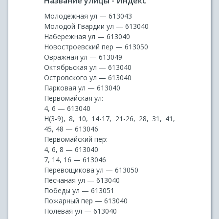
Название улицы - Индекс
Молодежная ул — 613043
Молодой Гвардии ул — 613040
Набережная ул — 613040
Новостроевский пер — 613050
Овражная ул — 613049
Октябрьская ул — 613040
Островского ул — 613040
Парковая ул — 613040
Первомайская ул:
4, 6 — 613040
Н(3-9), 8, 10, 14-17, 21-26, 28, 31, 41,
45, 48 — 613046
Первомайский пер:
4, 6, 8 — 613040
7, 14, 16 — 613046
Перевощикова ул — 613050
Песчаная ул — 613040
Победы ул — 613051
Пожарный пер — 613040
Полевая ул — 613040