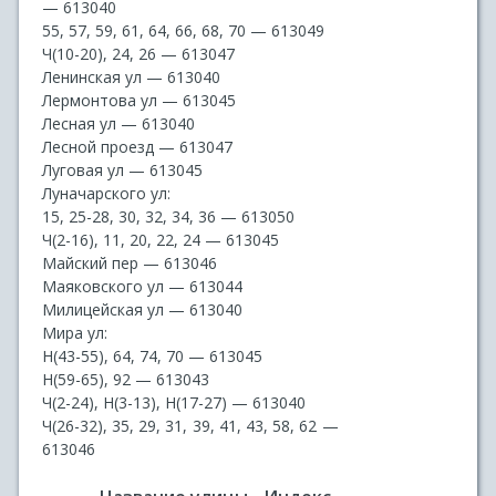
— 613040
55, 57, 59, 61, 64, 66, 68, 70 — 613049
Ч(10-20), 24, 26 — 613047
Ленинская ул — 613040
Лермонтова ул — 613045
Лесная ул — 613040
Лесной проезд — 613047
Луговая ул — 613045
Луначарского ул:
15, 25-28, 30, 32, 34, 36 — 613050
Ч(2-16), 11, 20, 22, 24 — 613045
Майский пер — 613046
Маяковского ул — 613044
Милицейская ул — 613040
Мира ул:
Н(43-55), 64, 74, 70 — 613045
Н(59-65), 92 — 613043
Ч(2-24), Н(3-13), Н(17-27) — 613040
Ч(26-32), 35, 29, 31, 39, 41, 43, 58, 62 —
613046