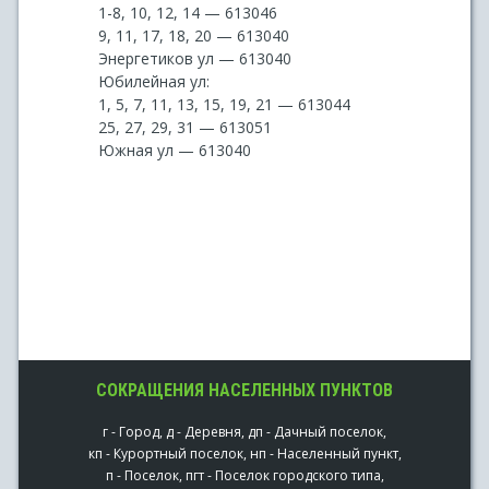
1-8, 10, 12, 14 — 613046
9, 11, 17, 18, 20 — 613040
Энергетиков ул — 613040
Юбилейная ул:
1, 5, 7, 11, 13, 15, 19, 21 — 613044
25, 27, 29, 31 — 613051
Южная ул — 613040
СОКРАЩЕНИЯ НАСЕЛЕННЫХ ПУНКТОВ
г - Город, д - Деревня, дп - Дачный поселок,
кп - Курортный поселок, нп - Населенный пункт,
п - Поселок, пгт - Поселок городского типа,