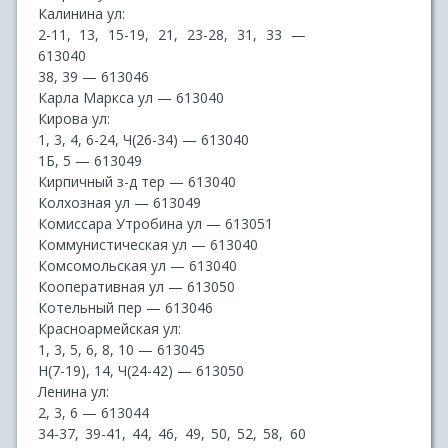
Калинина ул:
2-11, 13, 15-19, 21, 23-28, 31, 33 —
613040
38, 39 — 613046
Карла Маркса ул — 613040
Кирова ул:
1, 3, 4, 6-24, Ч(26-34) — 613040
1Б, 5 — 613049
Кирпичный з-д тер — 613040
Колхозная ул — 613049
Комиссара Утробина ул — 613051
Коммунистическая ул — 613040
Комсомольская ул — 613040
Кооперативная ул — 613050
Котельный пер — 613046
Красноармейская ул:
1, 3, 5, 6, 8, 10 — 613045
Н(7-19), 14, Ч(24-42) — 613050
Ленина ул:
2, 3, 6 — 613044
34-37, 39-41, 44, 46, 49, 50, 52, 58, 60