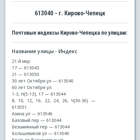
613040 - г. Кирово-Чепецк
Почтовые индексы Кирово-Чепецка по улицам:
Название улицы - Индекс
21-й мкр:
17 — 613043
21 — 613050
30 лет Октября ул — 613040
60 лет Октября ул:
1-3, Н(5-13), 17 — 613044
8, 10, 12, 16, 22, 24, 26, Ч(30-36) —
613051
Азина ул — 613046
Базовый пер — 613044
Безымянный пер — 613044
Большевиков ул — 613040
Братьев Васнецовых ул: