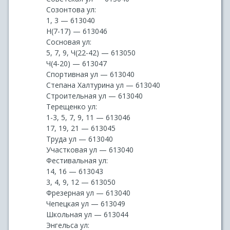
Созонтова ул:
1, 3 — 613040
Н(7-17) — 613046
Сосновая ул:
5, 7, 9, Ч(22-42) — 613050
Ч(4-20) — 613047
Спортивная ул — 613040
Степана Халтурина ул — 613040
Строительная ул — 613040
Терещенко ул:
1-3, 5, 7, 9, 11 — 613046
17, 19, 21 — 613045
Труда ул — 613040
Участковая ул — 613040
Фестивальная ул:
14, 16 — 613043
3, 4, 9, 12 — 613050
Фрезерная ул — 613040
Чепецкая ул — 613049
Школьная ул — 613044
Энгельса ул: