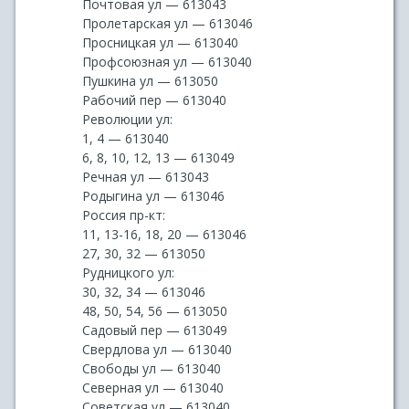
Почтовая ул — 613043
Пролетарская ул — 613046
Просницкая ул — 613040
Профсоюзная ул — 613040
Пушкина ул — 613050
Рабочий пер — 613040
Революции ул:
1, 4 — 613040
6, 8, 10, 12, 13 — 613049
Речная ул — 613043
Родыгина ул — 613046
Россия пр-кт:
11, 13-16, 18, 20 — 613046
27, 30, 32 — 613050
Рудницкого ул:
30, 32, 34 — 613046
48, 50, 54, 56 — 613050
Садовый пер — 613049
Свердлова ул — 613040
Свободы ул — 613040
Северная ул — 613040
Советская ул — 613040