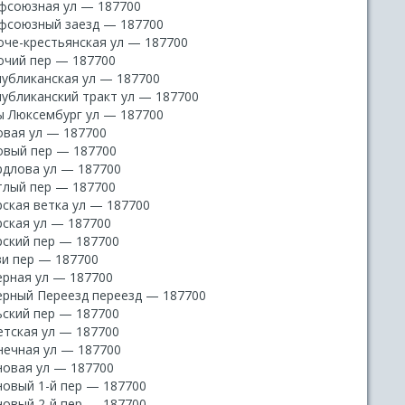
фсоюзная ул — 187700
фсоюзный заезд — 187700
оче-крестьянская ул — 187700
очий пер — 187700
публиканская ул — 187700
публиканский тракт ул — 187700
ы Люксембург ул — 187700
овая ул — 187700
овый пер — 187700
рдлова ул — 187700
тлый пер — 187700
рская ветка ул — 187700
рская ул — 187700
рский пер — 187700
зи пер — 187700
ерная ул — 187700
ерный Переезд переезд — 187700
ьский пер — 187700
етская ул — 187700
нечная ул — 187700
новая ул — 187700
новый 1-й пер — 187700
новый 2-й пер — 187700