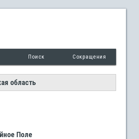
Поиск
Сокращения
кая область
ейное Поле