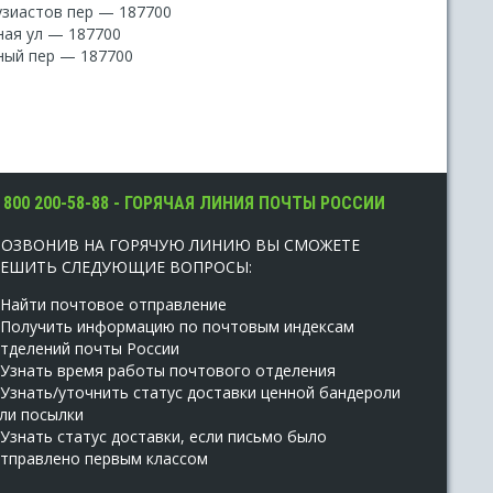
узиастов пер — 187700
ая ул — 187700
ый пер — 187700
 800 200-58-88 - ГОРЯЧАЯ ЛИНИЯ ПОЧТЫ РОССИИ
ПОЗВОНИВ НА ГОРЯЧУЮ ЛИНИЮ ВЫ СМОЖЕТЕ
РЕШИТЬ СЛЕДУЮЩИЕ ВОПРОСЫ:
 Найти почтовое отправление
 Получить информацию по почтовым индексам
тделений почты России
 Узнать время работы почтового отделения
 Узнать/уточнить статус доставки ценной бандероли
ли посылки
 Узнать статус доставки, если письмо было
тправлено первым классом