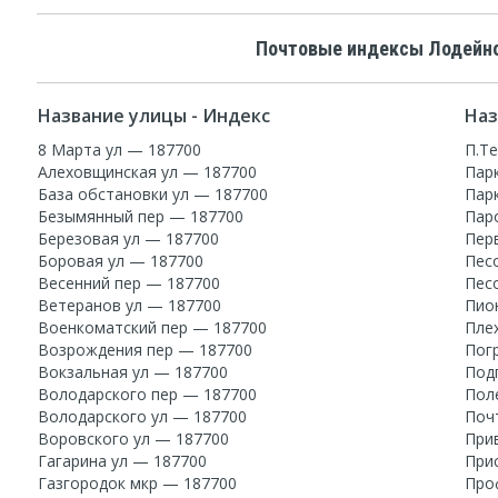
Почтовые индексы Лодейно
Название улицы - Индекс
Наз
8 Марта ул — 187700
П.Т
Алеховщинская ул — 187700
Пар
База обстановки ул — 187700
Пар
Безымянный пер — 187700
Пар
Березовая ул — 187700
Пер
Боровая ул — 187700
Пес
Весенний пер — 187700
Пес
Ветеранов ул — 187700
Пио
Военкоматский пер — 187700
Пле
Возрождения пер — 187700
Пог
Вокзальная ул — 187700
Под
Володарского пер — 187700
Пол
Володарского ул — 187700
Поч
Воровского ул — 187700
При
Гагарина ул — 187700
При
Газгородок мкр — 187700
Про