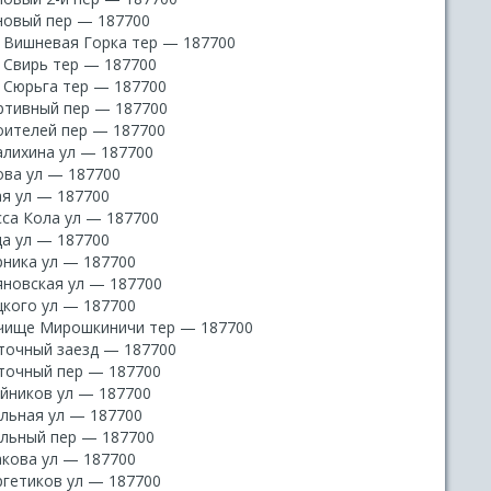
новый пер — 187700
 Вишневая Горка тер — 187700
 Свирь тер — 187700
 Сюрьга тер — 187700
ртивный пер — 187700
оителей пер — 187700
алихина ул — 187700
ова ул — 187700
ая ул — 187700
сса Кола ул — 187700
да ул — 187700
рника ул — 187700
яновская ул — 187700
цкого ул — 187700
чище Мирошкиничи тер — 187700
точный заезд — 187700
точный пер — 187700
йников ул — 187700
льная ул — 187700
льный пер — 187700
кова ул — 187700
ргетиков ул — 187700