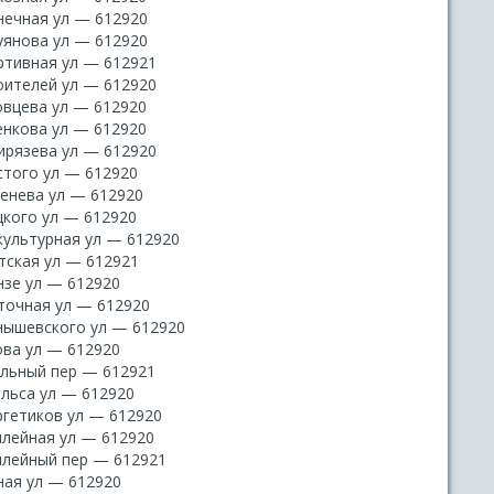
нечная ул — 612920
уянова ул — 612920
ртивная ул — 612921
оителей ул — 612920
овцева ул — 612920
енкова ул — 612920
ирязева ул — 612920
стого ул — 612920
генева ул — 612920
цкого ул — 612920
культурная ул — 612920
тская ул — 612921
нзе ул — 612920
точная ул — 612920
нышевского ул — 612920
ова ул — 612920
льный пер — 612921
ельса ул — 612920
ргетиков ул — 612920
лейная ул — 612920
лейный пер — 612921
ая ул — 612920