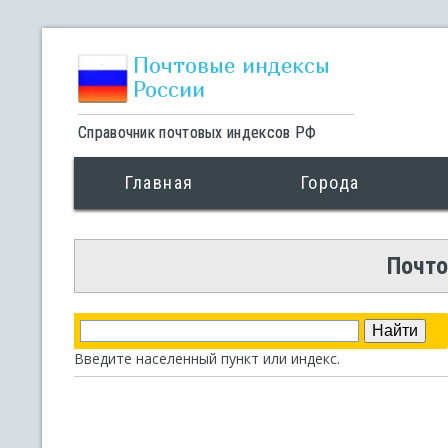
Почтовые индексы
России
Справочник почтовых индексов РФ
Главная
Города
Почто
Введите населенный пункт или индекс.