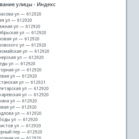
вание улицы - Индекс
расова ул — 612920
ая ул — 612920
ажная ул — 612920
ябрьская ул — 612920
ховая ул — 612920
ровского ул — 612920
вомайская ул — 612920
нерская ул — 612920
еды ул — 612920
горная ул — 612920
евая ул — 612920
станская ул — 612921
летарская ул — 612920
каревская ул — 612920
кина ул — 612920
овая ул — 612920
рдлова ул — 612920
боды ул — 612920
зистов ул — 612920
ерный пер — 612920
хозная ул — 612920