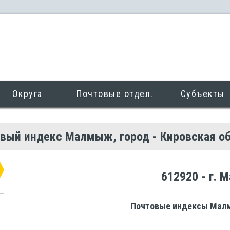
Округа
Почтовые отдел.
Субъекты
вый индекс Малмыж, город - Кировская о
612920 - г.
Почтовые индексы Мал