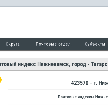
Округа
Почтовые отдел.
Субъекты
чтовый индекс Нижнекамск, город - Татарс
423570 - г. Н
Почтовые индексы Нижне