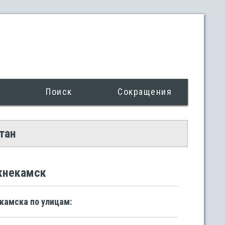
Поиск
Сокращения
тан
ижнекамск
камска по улицам: