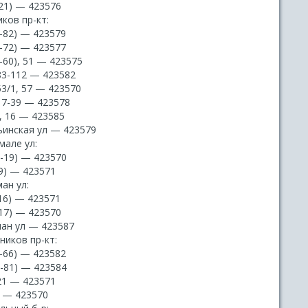
-21) — 423576
ков пр-кт:
-82) — 423579
-72) — 423577
-60), 51 — 423575
83-112 — 423582
53/1, 57 — 423570
17-39 — 423578
, 16 — 423585
ьинская ул — 423579
мале ул:
1-19) — 423570
9) — 423571
ан ул:
16) — 423571
-17) — 423570
пан ул — 423587
ников пр-кт:
-66) — 423582
7-81) — 423584
21 — 423571
1 — 423570