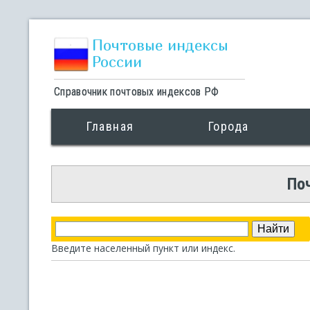
Почтовые индексы
России
Справочник почтовых индексов РФ
Главная
Города
По
Введите населенный пункт или индекс.