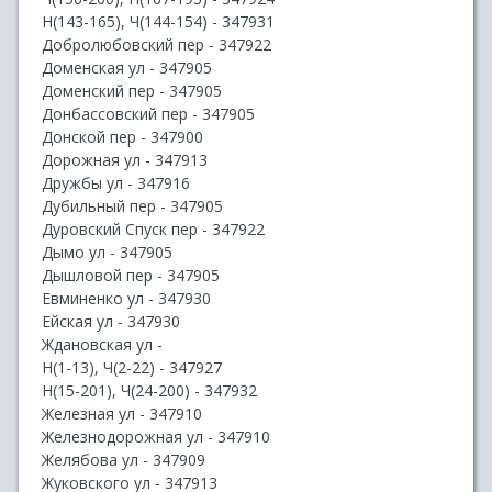
Н(143-165), Ч(144-154) - 347931
Добролюбовский пер - 347922
Доменская ул - 347905
Доменский пер - 347905
Донбассовский пер - 347905
Донской пер - 347900
Дорожная ул - 347913
Дружбы ул - 347916
Дубильный пер - 347905
Дуровский Спуск пер - 347922
Дымо ул - 347905
Дышловой пер - 347905
Евминенко ул - 347930
Ейская ул - 347930
Ждановская ул -
Н(1-13), Ч(2-22) - 347927
Н(15-201), Ч(24-200) - 347932
Железная ул - 347910
Железнодорожная ул - 347910
Желябова ул - 347909
Жуковского ул - 347913