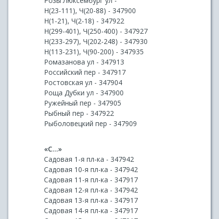
Розы Люксембург ул -
Н(23-111), Ч(20-88) - 347900
Н(1-21), Ч(2-18) - 347922
Н(299-401), Ч(250-400) - 347927
Н(233-297), Ч(202-248) - 347930
Н(113-231), Ч(90-200) - 347935
Ромазанова ул - 347913
Российский пер - 347917
Ростовская ул - 347904
Роща Дубки ул - 347900
Ружейный пер - 347905
Рыбный пер - 347922
Рыболовецкий пер - 347909
«С...»
Садовая 1-я пл-ка - 347942
Садовая 10-я пл-ка - 347942
Садовая 11-я пл-ка - 347917
Садовая 12-я пл-ка - 347942
Садовая 13-я пл-ка - 347917
Садовая 14-я пл-ка - 347917