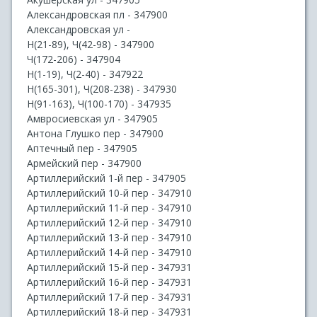
Александровская пл - 347900
Александровская ул -
Н(21-89), Ч(42-98) - 347900
Ч(172-206) - 347904
Н(1-19), Ч(2-40) - 347922
Н(165-301), Ч(208-238) - 347930
Н(91-163), Ч(100-170) - 347935
Амвросиевская ул - 347905
Антона Глушко пер - 347900
Аптечный пер - 347905
Армейский пер - 347900
Артиллерийский 1-й пер - 347905
Артиллерийский 10-й пер - 347910
Артиллерийский 11-й пер - 347910
Артиллерийский 12-й пер - 347910
Артиллерийский 13-й пер - 347910
Артиллерийский 14-й пер - 347910
Артиллерийский 15-й пер - 347931
Артиллерийский 16-й пер - 347931
Артиллерийский 17-й пер - 347931
Артиллерийский 18-й пер - 347931