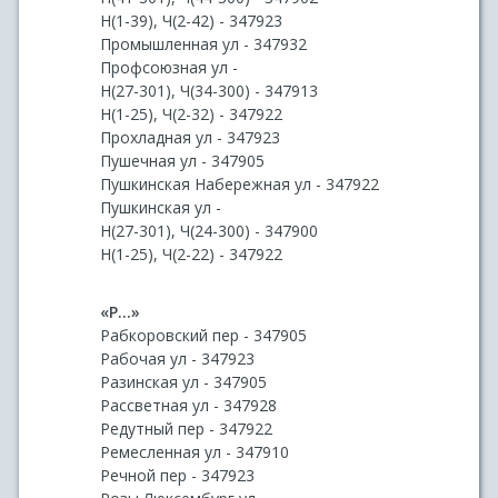
Н(1-39), Ч(2-42) - 347923
Промышленная ул - 347932
Профсоюзная ул -
Н(27-301), Ч(34-300) - 347913
Н(1-25), Ч(2-32) - 347922
Прохладная ул - 347923
Пушечная ул - 347905
Пушкинская Набережная ул - 347922
Пушкинская ул -
Н(27-301), Ч(24-300) - 347900
Н(1-25), Ч(2-22) - 347922
«Р...»
Рабкоровский пер - 347905
Рабочая ул - 347923
Разинская ул - 347905
Рассветная ул - 347928
Редутный пер - 347922
Ремесленная ул - 347910
Речной пер - 347923