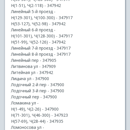
Н(1-51), Ч(2-118) - 347942
Линейный 5-й проезд -
Н(129-301), Ч(100-300) - 347917
Н(53-127), Ч(52-98) - 347942
Линейный 6-й проезд -
Н(101-301), Ч(128-300) - 347917
Н(51-99), Ч(52-126) - 347942
Линейный 7-й проезд - 347917
Линейный 8-й проезд - 347917
Линейный пер - 347905
Литвинова ул - 347909
Литейная ул - 347942
Лицына ул - 347900
Лодочный 2-й пер - 347900
Лодочный 3-й пер - 347900
Лодочный пер - 347900
Ломакина ул -
Н(1-49), Ч(2-26) - 347900
Н(71-301), Ч(46-300) - 347923
Н(57-69), Ч(28-44) - 347935
Ломоносова ул -