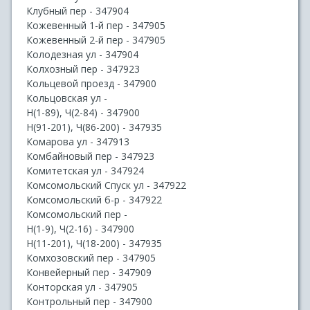
Клубный пер - 347904
Кожевенный 1-й пер - 347905
Кожевенный 2-й пер - 347905
Колодезная ул - 347904
Колхозный пер - 347923
Кольцевой проезд - 347900
Кольцовская ул -
Н(1-89), Ч(2-84) - 347900
Н(91-201), Ч(86-200) - 347935
Комарова ул - 347913
Комбайновый пер - 347923
Комитетская ул - 347924
Комсомольский Спуск ул - 347922
Комсомольский б-р - 347922
Комсомольский пер -
Н(1-9), Ч(2-16) - 347900
Н(11-201), Ч(18-200) - 347935
Комхозовский пер - 347905
Конвейерный пер - 347909
Конторская ул - 347905
Контрольный пер - 347900