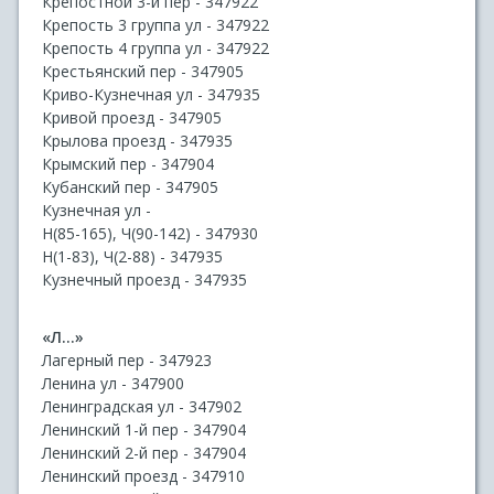
Крепостной 3-й пер - 347922
Крепость 3 группа ул - 347922
Крепость 4 группа ул - 347922
Крестьянский пер - 347905
Криво-Кузнечная ул - 347935
Кривой проезд - 347905
Крылова проезд - 347935
Крымский пер - 347904
Кубанский пер - 347905
Кузнечная ул -
Н(85-165), Ч(90-142) - 347930
Н(1-83), Ч(2-88) - 347935
Кузнечный проезд - 347935
«Л...»
Лагерный пер - 347923
Ленина ул - 347900
Ленинградская ул - 347902
Ленинский 1-й пер - 347904
Ленинский 2-й пер - 347904
Ленинский проезд - 347910