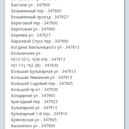
Бахтали ул - 347900
Безымянный пер - 347905
Безымянный проезд - 347927
Береговой пер - 347900
Березовая ул - 347900
Бериева ул - 347927
Биржевой Спуск пер - 347900
Богдана Хмельницкого ул - 347913
Больничная ул -
Н(13-101), Ч(30-64) - 347913
Н(1-11), Ч(2-28) - 347930
Большая Бульварная ул - 347913
Большая Лиманная ул - 347913
Большой Садовый пер - 347905
Большой пр-кт - 347930
Бондарная ул - 347905
Бригадный пер - 347923
Бульварная ул - 347913
Бульварный 1-й пер - 347910
Буяновская ул - 347905
Василенко ул - 347909