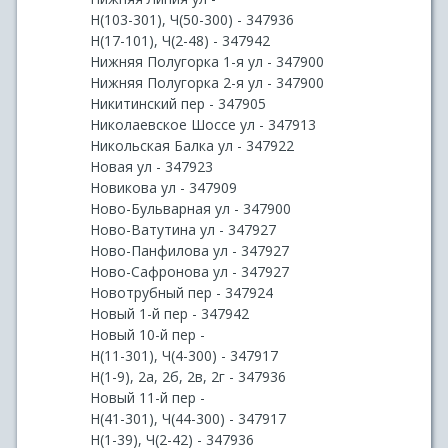
Н(103-301), Ч(50-300) - 347936
Н(17-101), Ч(2-48) - 347942
Нижняя Полугорка 1-я ул - 347900
Нижняя Полугорка 2-я ул - 347900
Никитинский пер - 347905
Николаевское Шоссе ул - 347913
Никольская Балка ул - 347922
Новая ул - 347923
Новикова ул - 347909
Ново-Бульварная ул - 347900
Ново-Ватутина ул - 347927
Ново-Панфилова ул - 347927
Ново-Сафронова ул - 347927
Новотрубный пер - 347924
Новый 1-й пер - 347942
Новый 10-й пер -
Н(11-301), Ч(4-300) - 347917
Н(1-9), 2а, 2б, 2в, 2г - 347936
Новый 11-й пер -
Н(41-301), Ч(44-300) - 347917
Н(1-39), Ч(2-42) - 347936