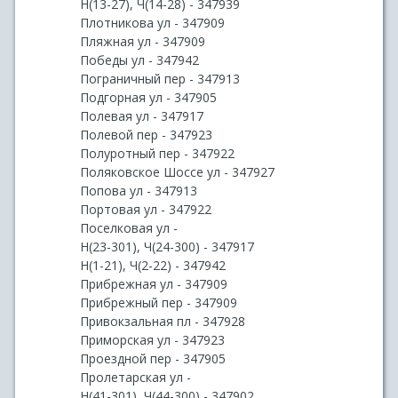
Н(13-27), Ч(14-28) - 347939
Плотникова ул - 347909
Пляжная ул - 347909
Победы ул - 347942
Пограничный пер - 347913
Подгорная ул - 347905
Полевая ул - 347917
Полевой пер - 347923
Полуротный пер - 347922
Поляковское Шоссе ул - 347927
Попова ул - 347913
Портовая ул - 347922
Поселковая ул -
Н(23-301), Ч(24-300) - 347917
Н(1-21), Ч(2-22) - 347942
Прибрежная ул - 347909
Прибрежный пер - 347909
Привокзальная пл - 347928
Приморская ул - 347923
Проездной пер - 347905
Пролетарская ул -
Н(41-301), Ч(44-300) - 347902