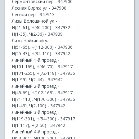
Лермонтовский пер - 347900
Лесная Биржа ул - 347900
Лесной пер - 347913
Лизы Волошиной ул -
Н(41-61), Ч(40-200) - 347932
Н(1-35), Ч(2-36) - 347939
Лизы Чайкиной ул -
Н(51-65), Ч(112-300) - 347936
Н(25-43), Ч(34-110) - 347942
Линейный 1-й проезд -
Н(101-169), Ч(46-70) - 347917
Н(171-255), Ч(72-118) - 347936
Н(1-99), Ч(2-44) - 347942
Линейный 2-й проезд -
Н(45-69), Ч(102-168) - 347917
Н(71-113), Ч(170-300) - 347936
Н(1-43), Ч(2-100) - 347942
Линейный 3-й проезд -
Н(119-301), Ч(54-300) - 347917
Н(1-117), Ч(2-50) - 347942
Линейный 4-й проезд -
Н(53-301), Ч(120-300) - 347917