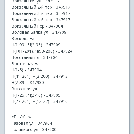
Вокзальная ул - 347917
Вокзальный 2-й пер - 347917
Вокзальный 3-й пер - 347917
Вокзальный 4-й пер - 347917
Вокзальный пер - 347904
Воловая Балка ул - 347909
Воскова ул -
Н(1-99), Ч(2-96) - 347909
Н(101-201), Ч(98-200) - 347924
Восстания пл - 347904
Восточная ул -
Н(1-5) - 347904
Н(41-201), Ч(2-200) - 347913
Н(7-39) - 347930
Выгонная ул -
Н(1-25), Ч(2-10) - 347905
Н(27-201), Ч(12-22) - 347910
«Г...-Ж...»
Газовая ул - 347904
Галицкого ул - 347900