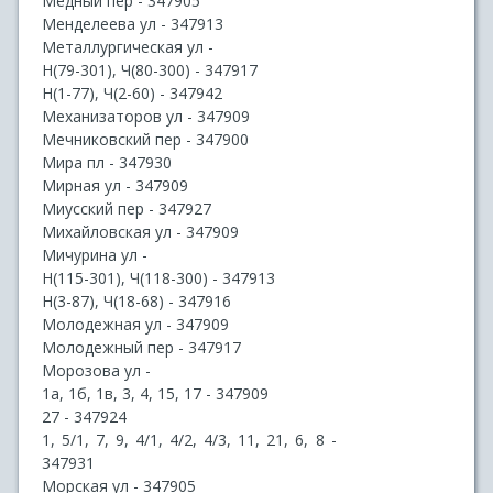
Медный пер - 347905
Менделеева ул - 347913
Металлургическая ул -
Н(79-301), Ч(80-300) - 347917
Н(1-77), Ч(2-60) - 347942
Механизаторов ул - 347909
Мечниковский пер - 347900
Мира пл - 347930
Мирная ул - 347909
Миусский пер - 347927
Михайловская ул - 347909
Мичурина ул -
Н(115-301), Ч(118-300) - 347913
Н(3-87), Ч(18-68) - 347916
Молодежная ул - 347909
Молодежный пер - 347917
Морозова ул -
1а, 1б, 1в, 3, 4, 15, 17 - 347909
27 - 347924
1, 5/1, 7, 9, 4/1, 4/2, 4/3, 11, 21, 6, 8 -
347931
Морская ул - 347905