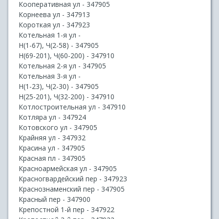
Кооперативная ул - 347905
Корнеева ул - 347913
Короткая ул - 347923
Котельная 1-я ул -
Н(1-67), Ч(2-58) - 347905
Н(69-201), Ч(60-200) - 347910
Котельная 2-я ул - 347905
Котельная 3-я ул -
Н(1-23), Ч(2-30) - 347905
Н(25-201), Ч(32-200) - 347910
Котлостроительная ул - 347910
Котляра ул - 347924
Котовского ул - 347905
Крайняя ул - 347932
Красина ул - 347905
Красная пл - 347905
Красноармейская ул - 347905
Красногвардейский пер - 347923
Краснознаменский пер - 347905
Красный пер - 347900
Крепостной 1-й пер - 347922