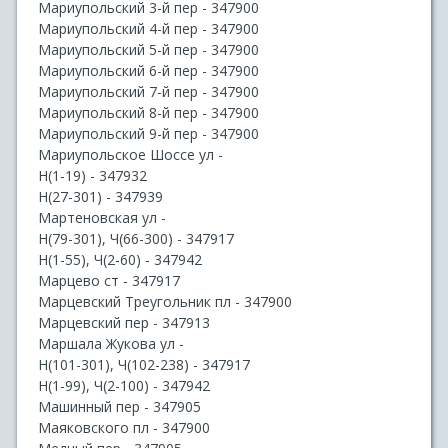
Мариупольский 3-й пер - 347900
Мариупольский 4-й пер - 347900
Мариупольский 5-й пер - 347900
Мариупольский 6-й пер - 347900
Мариупольский 7-й пер - 347900
Мариупольский 8-й пер - 347900
Мариупольский 9-й пер - 347900
Мариупольское Шоссе ул -
Н(1-19) - 347932
Н(27-301) - 347939
Мартеновская ул -
Н(79-301), Ч(66-300) - 347917
Н(1-55), Ч(2-60) - 347942
Марцево ст - 347917
Марцевский Треугольник пл - 347900
Марцевский пер - 347913
Маршала Жукова ул -
Н(101-301), Ч(102-238) - 347917
Н(1-99), Ч(2-100) - 347942
Машинный пер - 347905
Маяковского пл - 347900