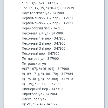
58/1, Ч(60-62) - 347932
3/2, 15, 17, 19, Ч(28-42) - 347939
Паустовского ул - 347900
Первомайский 1-й пер - 347927
Первомайский 2-й пер - 347927
Перекопский пер - 347905
Песочная 2-я ул - 347900
Песочный 1-й пер - 347905
Песочный 2-й пер - 347905
Песочный 3-й пер - 347905
Песочный пер - 347905
Петлякова ул - 347900
Петровская ул -
Н(37-107), Ч(46-104) - 347900
Н(109-171), Ч(106-170) - 347904
Н(175-301), Ч(172-300) - 347910
Н(1-35), Ч(2-44) - 347922
Пионерский пер - 347910
Пирогова ул - 347904
Плеханова ул -
Н(1-9), Ч(2-4) - 347927