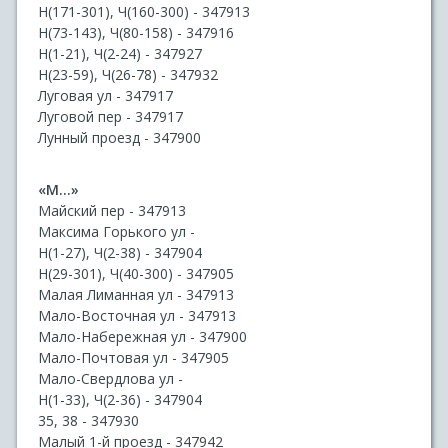
Н(171-301), Ч(160-300) - 347913
Н(73-143), Ч(80-158) - 347916
Н(1-21), Ч(2-24) - 347927
Н(23-59), Ч(26-78) - 347932
Луговая ул - 347917
Луговой пер - 347917
Лунный проезд - 347900
«М...»
Майский пер - 347913
Максима Горького ул -
Н(1-27), Ч(2-38) - 347904
Н(29-301), Ч(40-300) - 347905
Малая Лиманная ул - 347913
Мало-Восточная ул - 347913
Мало-Набережная ул - 347900
Мало-Почтовая ул - 347905
Мало-Свердлова ул -
Н(1-33), Ч(2-36) - 347904
35, 38 - 347930
Малый 1-й проезд - 347942