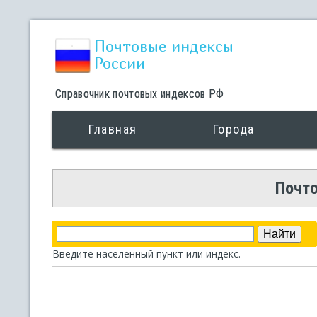
Почтовые индексы
России
Справочник почтовых индексов РФ
Главная
Города
Почто
Введите населенный пункт или индекс.