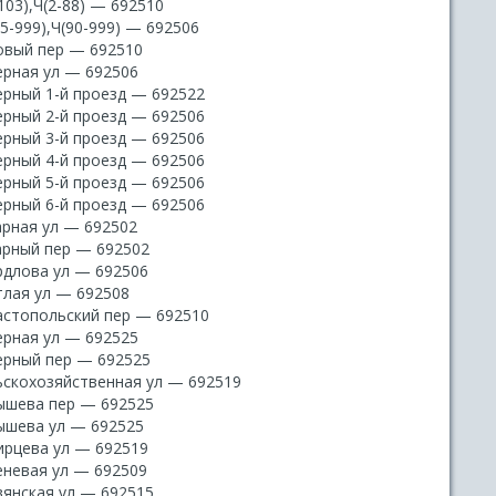
103),Ч(2-88) — 692510
5-999),Ч(90-999) — 692506
овый пер — 692510
ерная ул — 692506
ерный 1-й проезд — 692522
ерный 2-й проезд — 692506
ерный 3-й проезд — 692506
ерный 4-й проезд — 692506
ерный 5-й проезд — 692506
ерный 6-й проезд — 692506
арная ул — 692502
арный пер — 692502
рдлова ул — 692506
тлая ул — 692508
астопольский пер — 692510
ерная ул — 692525
ерный пер — 692525
ьскохозяйственная ул — 692519
ышева пер — 692525
ышева ул — 692525
ирцева ул — 692519
еневая ул — 692509
вянская ул — 692515