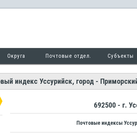
Округа
Почтовые отдел.
Субъекты
вый индекс Уссурийск, город - Приморски
692500 - г. У
Почтовые индексы Уссур