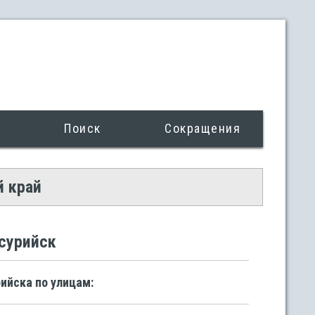
Поиск
Сокращения
й край
ссурийск
ийска по улицам: