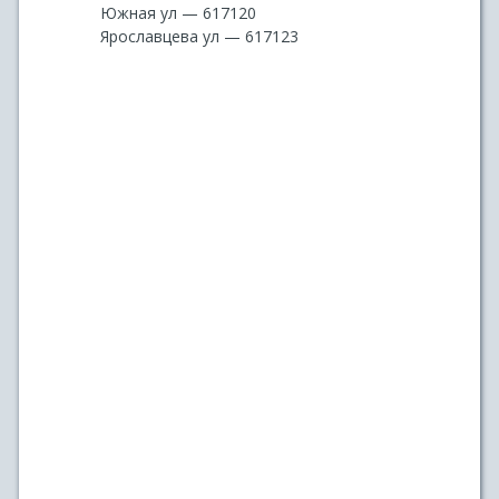
Южная ул — 617120
Ярославцева ул — 617123