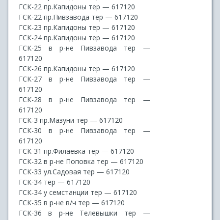
ГСК-22 пр.Капидоны тер — 617120
ГСК-22 пр.Пивзавода тер — 617120
ГСК-23 пр.Капидоны тер — 617120
ГСК-24 пр.Капидоны тер — 617120
ГСК-25 в р-не Пивзавода тер —
617120
ГСК-26 пр.Капидоны тер — 617120
ГСК-27 в р-не Пивзавода тер —
617120
ГСК-28 в р-не Пивзавода тер —
617120
ГСК-3 пр.Мазуни тер — 617120
ГСК-30 в р-не Пивзавода тер —
617120
ГСК-31 пр.Филаевка тер — 617120
ГСК-32 в р-не Поповка тер — 617120
ГСК-33 ул.Садовая тер — 617120
ГСК-34 тер — 617120
ГСК-34 у семстанции тер — 617120
ГСК-35 в р-не в/ч тер — 617120
ГСК-36 в р-не Телевышки тер —