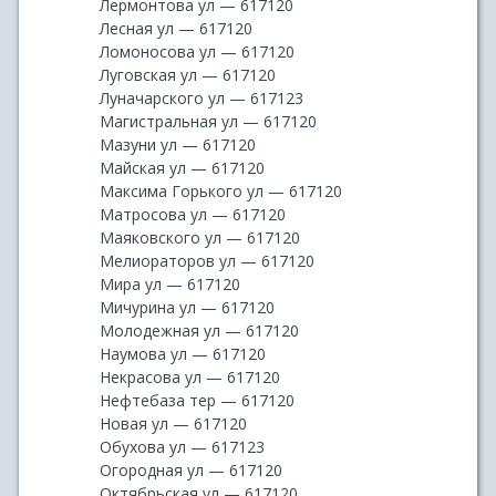
Лермонтова ул — 617120
Лесная ул — 617120
Ломоносова ул — 617120
Луговская ул — 617120
Луначарского ул — 617123
Магистральная ул — 617120
Мазуни ул — 617120
Майская ул — 617120
Максима Горького ул — 617120
Матросова ул — 617120
Маяковского ул — 617120
Мелиораторов ул — 617120
Мира ул — 617120
Мичурина ул — 617120
Молодежная ул — 617120
Наумова ул — 617120
Некрасова ул — 617120
Нефтебаза тер — 617120
Новая ул — 617120
Обухова ул — 617123
Огородная ул — 617120
Октябрьская ул — 617120