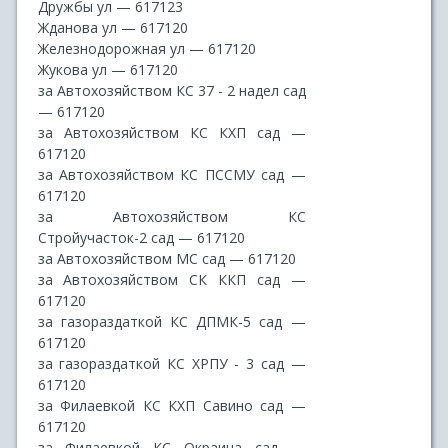
Дружбы ул — 617123
Жданова ул — 617120
Железнодорожная ул — 617120
Жукова ул — 617120
за Автохозяйством КС 37 - 2 надел сад
— 617120
за Автохозяйством КС КХП сад —
617120
за Автохозяйством КС ПССМУ сад —
617120
за Автохозяйством КС
Стройучасток-2 сад — 617120
за Автохозяйством МС сад — 617120
за Автохозяйством СК ККП сад —
617120
за газораздаткой КС ДПМК-5 сад —
617120
за газораздаткой КС ХРПУ - 3 сад —
617120
за Филаевкой КС КХП Савино сад —
617120
за Филаевкой КС Окраина сад —