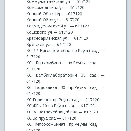
Коммунистическая ул — 617120
Комсомольская ул — 617120
Конный Обоз тер — 617120
Конный Обоз ул — 617120
Космодемьянской ул — 617123
Кошевого ул — 617120
Красноармейская ул — 617120
Крупской ул — 617120
КС 17 Вагонное депо пр.Реуны сад —
617120
КС Быткомбинат пр.Реуны сад —
617120
КС Ветбаклаборатории 39 сад —
617120
КС Водоканал 30 пр.Реуны сад —
617120
КС Горизонт пр.Реуны сад — 617120
КС ЖБК 10 пр.Реуны сад — 617120
КС За ветлечебницей сад — 617120
КС За пруд сад — 617120
КС Мясокомбинат пр.Реуны сад —
617120