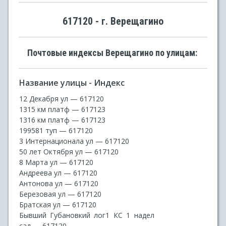
617120 - г. Верещагино
Почтовые индексы Верещагино по улицам:
Название улицы - Индекс
12 Декабря ул — 617120
1315 км платф — 617123
1316 км платф — 617123
199581 туп — 617120
3 Интернационала ул — 617120
50 лет Октября ул — 617120
8 Марта ул — 617120
Андреева ул — 617120
Антонова ул — 617120
Березовая ул — 617120
Братская ул — 617120
Бывший Губановкий лог1 КС 1 надел
сад — 617120