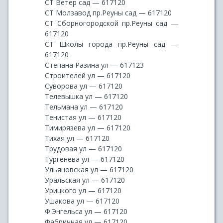
СТ Ветер сад — 617120
СТ Молзавод пр.Реуны сад — 617120
СТ Сборногородской пр.Реуны сад —
617120
СТ Школы города пр.Реуны сад —
617120
Степана Разина ул — 617123
Строителей ул — 617120
Суворова ул — 617120
Телевышка ул — 617120
Тельмана ул — 617120
Тенистая ул — 617120
Тимирязева ул — 617120
Тихая ул — 617120
Трудовая ул — 617120
Тургенева ул — 617120
Ульяновская ул — 617120
Уральская ул — 617120
Урицкого ул — 617120
Ушакова ул — 617120
Ф.Энгельса ул — 617120
Фабричная ул — 617120