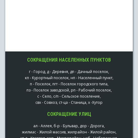
СОКРАЩЕНИЯ НАСЕЛЕННЫХ ПУНКТОВ
г - Город, д - Деревня, дп - Дачный поселок,
кп - Курортный поселок, нп - Населенный пункт,
п - Поселок, пгт - Поселок городского типа,
пз - Поселок заводской, рп - Рабочий поселок,
с - Село, с/п - Сельское поселение,
свх - Совхоз, ст-ца - Станица, х -Хутор
СОКРАЩЕНИЕ УЛИЦ
ал - Аллея, б-р - Бульвар, дор - Дорога,
жилмас - Жилой массив, жилрайон - Жилой район,