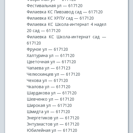
Фестивальная ул — 617120
Филаевка КС Пивзавод сад — 617120
Филаевка КС ХРПУ сад — 617120
Филаевка КС Школа-интернат 4 надел
20 сад — 617120
Филаевка КС Школа-интернат сад —
617120
Фрунзе ул — 617120
Халтурина ул — 617120
Цветочная ул — 617120
Чапаева ул — 617123
Челюскинцев ул — 617120
Чехова ул — 617120
Чкалова ул — 617120
Шардакова ул — 617120
Шевченко ул — 617120
Широкая ул — 617120
Шмидта ул — 617120
Энергетиков ул — 617120
Энтузиастов ул — 617120
Юбилейная ул — 617120