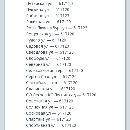
Путейская ул — 617120
Пушкина ул — 617120
Рабочая ул — 617123
Ракитная ул — 617120
Розы Люксембург ул — 617123
Рощенская ул — 617120
Рудого ул — 617120
Садовая ул — 617120
Свердлова ул — 617120
Свободы ул — 617120
Северная ул — 617120
Сельхозхимия тер — 617120
Сергея Лазо ул — 617120
Скотобаза кв-л — 617120
Славянская ул — 617120
СО Лесхоз КС Лесник сад — 617120
Советская ул — 617120
Солнечная ул — 617120
Сосновая ул — 617120
Спартака ул — 617123
Спортивная ул — 617120