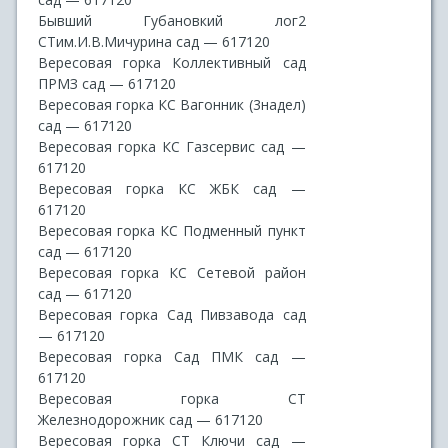
Бывший Губановкий лог2
СТим.И.В.Мичурина сад — 617120
Вересовая горка Коллективный сад
ПРМЗ сад — 617120
Вересовая горка КС Вагонник (3надел)
сад — 617120
Вересовая горка КС Газсервис сад —
617120
Вересовая горка КС ЖБК сад —
617120
Вересовая горка КС Подменный пункт
сад — 617120
Вересовая горка КС Сетевой район
сад — 617120
Вересовая горка Сад Пивзавода сад
— 617120
Вересовая горка Сад ПМК сад —
617120
Вересовая горка СТ
Железнодорожник сад — 617120
Вересовая горка СТ Ключи сад —