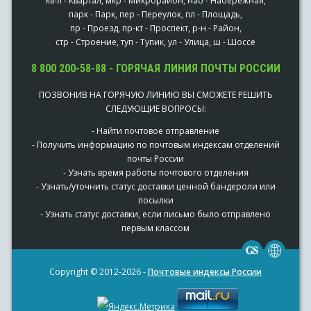
кв-л - Квартал, мкр - Микрорайон, наб - Набережная,
парк - Парк, пер - Переулок, пл - Площадь,
пр - Проезд, пр-кт - Проспект, р-н - Район,
стр - Строение, туп - Тупик, ул - Улица, ш - Шоссе
8 800 200-58-88 - ГОРЯЧАЯ ЛИНИЯ ПОЧТЫ РОССИИ
ПОЗВОНИВ НА ГОРЯЧУЮ ЛИНИЮ ВЫ СМОЖЕТЕ РЕШИТЬ
СЛЕДУЮЩИЕ ВОПРОСЫ:
- Найти почтовое отправление
- Получить информацию по почтовым индексам отделений
почты России
- Узнать время работы почтового отделения
- Узнать/уточнить статус доставки ценной бандероли или
посылки
- Узнать статус доставки, если письмо было отправлено
первым классом
Copyright © 2012-2026 -
Почтовые индексы России