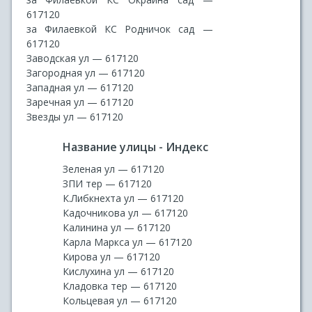
617120
за Филаевкой КС Родничок сад —
617120
Заводская ул — 617120
Загородная ул — 617120
Западная ул — 617120
Заречная ул — 617120
Звезды ул — 617120
Название улицы - Индекс
Зеленая ул — 617120
ЗПИ тер — 617120
К.Либкнехта ул — 617120
Кадочникова ул — 617120
Калинина ул — 617120
Карла Маркса ул — 617120
Кирова ул — 617120
Кислухина ул — 617120
Кладовка тер — 617120
Кольцевая ул — 617120