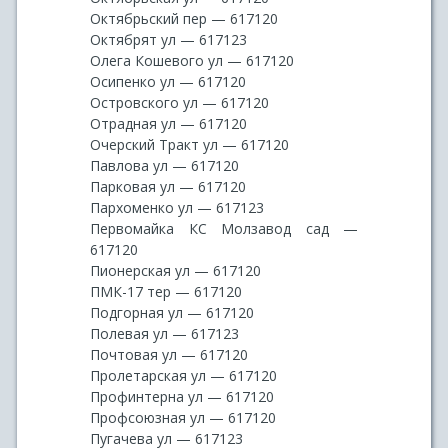
Октябрьский пер — 617120
Октябрят ул — 617123
Олега Кошевого ул — 617120
Осипенко ул — 617120
Островского ул — 617120
Отрадная ул — 617120
Очерский Тракт ул — 617120
Павлова ул — 617120
Парковая ул — 617120
Пархоменко ул — 617123
Первомайка КС Молзавод сад —
617120
Пионерская ул — 617120
ПМК-17 тер — 617120
Подгорная ул — 617120
Полевая ул — 617123
Почтовая ул — 617120
Пролетарская ул — 617120
Профинтерна ул — 617120
Профсоюзная ул — 617120
Пугачева ул — 617123