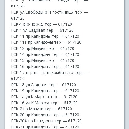
617120
ГСК ул.Свободы р-н гостиницы тер —
617120
ГСК-1 в р-не ж.д. тер — 617120
ГСК-1 ул.Садовая тер — 617120
ГСК-11 пр.Капидоны тер — 617120
ГСК-11а пр.Капидоны тер — 617120
ГСК-12 пр.Мазуни тер — 617120
ГСК-14 пр.Капидоны тер — 617120
ГСК-15 пр.Мазуни тер — 617120
ГСК-16 пр.Капидоны тер — 617120
ГСК-17 в р-не Пищекомбината тер —
617120
ГСК-18 ул.Садовая тер — 617120
ГСК-19 пр.Капидоны тер — 617120
ГСК-1а ул.К.Маркса тер — 617120
ГСК-1б ул.К.Маркса тер — 617120
ГСК-2 пр.Мазуни тер — 617120
ГСК-20 пр.Капидоны тер — 617120
ГСК-20А пр.Капидоны тер — 617120
ГСК-21 пр.Капидоны тер — 617120