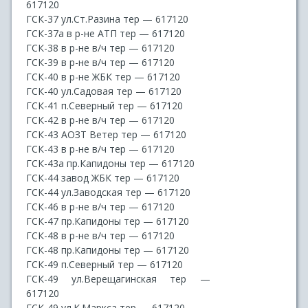
617120
ГСК-37 ул.Ст.Разина тер — 617120
ГСК-37а в р-не АТП тер — 617120
ГСК-38 в р-не в/ч тер — 617120
ГСК-39 в р-не в/ч тер — 617120
ГСК-40 в р-не ЖБК тер — 617120
ГСК-40 ул.Садовая тер — 617120
ГСК-41 п.Северный тер — 617120
ГСК-42 в р-не в/ч тер — 617120
ГСК-43 АОЗТ Ветер тер — 617120
ГСК-43 в р-не в/ч тер — 617120
ГСК-43а пр.Капидоны тер — 617120
ГСК-44 завод ЖБК тер — 617120
ГСК-44 ул.Заводская тер — 617120
ГСК-46 в р-не в/ч тер — 617120
ГСК-47 пр.Капидоны тер — 617120
ГСК-48 в р-не в/ч тер — 617120
ГСК-48 пр.Капидоны тер — 617120
ГСК-49 п.Северный тер — 617120
ГСК-49 ул.Верещагинская тер —
617120
ГСК-49 ул.К.Маркса тер — 617120