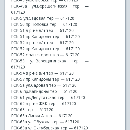
ГСК-49а ул.Верещагинская тер —
617120
ГСК-5 ул.Садовая тер — 617120
ГСК-50 пр.Поповка тер — 617120
ГСК-51 в р-не в/ч тер — 617120
ГСК-51 пр.Капидоны тер — 617120
ГСК-52 в р-не в/ч тер — 617120
ГСК-52 пр.Капидоны тер — 617120
ГСК-52 с зап.сторон тер — 617120
ГСК-53 ул.Верещагинская тер —
617120
ГСК-54 в р-не в/ч тер — 617120
ГСК-57 пр.Капидоны тер — 617120
ГСК-5а ул.Садовая тер — 617120
ГСК-6 пр.Капидоны тер — 617120
ГСК-61 ул.Депутатская тер — 617120
ГСК-62 в р-не ЖБК тер — 617120
ГСК-63 тер — 617120
ГСК-63а Линия А тер — 617120
ГСК-63а ул.Обухова тер — 617120
ГСК-63а ул.Октябрьская тер — 617120