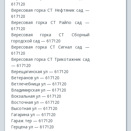
617120
Вересовая горка СТ Нефтяник сад —
617120
Вересовая горка СТ Райпо сад —
617120
Вересовая горка СТ Сборный
городской сад — 617120
Вересовая горка СТ Сигнал сад —
617120
Вересовая горка СТ Трикотажник сад
— 617120
Верещагинская ул — 617120
Ветеранов ул — 617120
Ветлечебница ул — 617120
Владимирская ул — 617120
Вокзальная ул — 617120
Восточная ул — 617120
Высотная ул — 617120
Гагарина ул — 617120
Гараж тер — 617120
Герцена ул — 617120