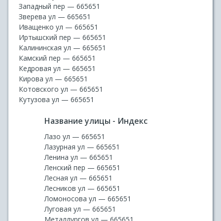
Западный пер — 665651
Зверева ул — 665651
Иващенко ул — 665651
Иртышский пер — 665651
Калининская ул — 665651
Камский пер — 665651
Кедровая ул — 665651
Кирова ул — 665651
Котовского ул — 665651
Кутузова ул — 665651
Название улицы - Индекс
Лазо ул — 665651
Лазурная ул — 665651
Ленина ул — 665651
Ленский пер — 665651
Лесная ул — 665651
Лесников ул — 665651
Ломоносова ул — 665651
Луговая ул — 665651
Металлургов ул — 665651