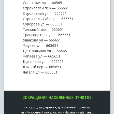
Советская ул — 665651
Строителей пер — 665651
Строителей ул — 665651
Строительный пер — 665651
Суворова ул — 665651
Таежный пер — 665651
Транспортная ул — 665651
Ушакова ул — 665651
Фрунзе ул — 665651
Центральная ул — 665651
Чапаева ул — 665651
Щеголева ул — 665651
Южный пер — 665651
Янгеля ул — 665651
СОКРАЩЕНИЯ НАСЕЛЕННЫХ ПУНКТОВ
г - Город, д - Деревня, дп - Дачный поселок,
кп - Курортный поселок, нп - Населенный пункт,