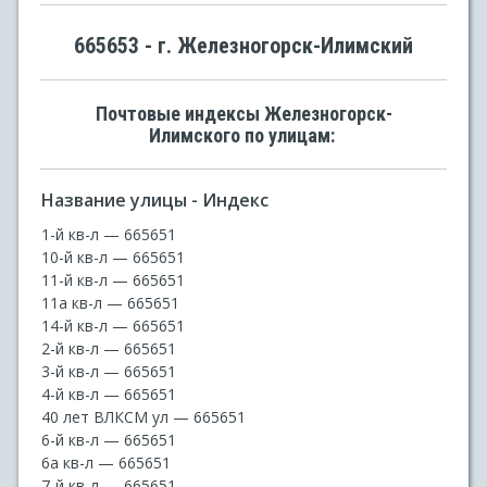
665653 - г. Железногорск-Илимский
Почтовые индексы Железногорск-
Илимского по улицам:
Название улицы - Индекс
1-й кв-л — 665651
10-й кв-л — 665651
11-й кв-л — 665651
11а кв-л — 665651
14-й кв-л — 665651
2-й кв-л — 665651
3-й кв-л — 665651
4-й кв-л — 665651
40 лет ВЛКСМ ул — 665651
6-й кв-л — 665651
6а кв-л — 665651
7-й кв-л — 665651