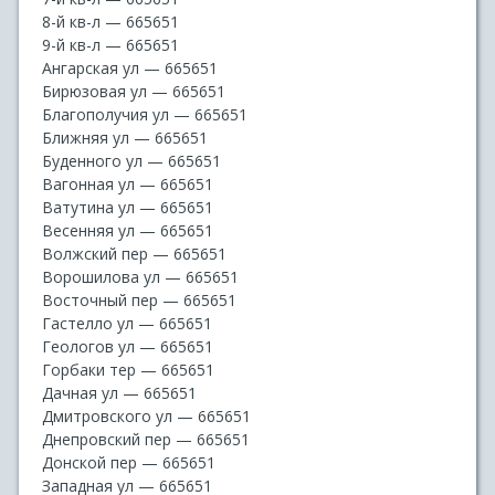
8-й кв-л — 665651
9-й кв-л — 665651
Ангарская ул — 665651
Бирюзовая ул — 665651
Благополучия ул — 665651
Ближняя ул — 665651
Буденного ул — 665651
Вагонная ул — 665651
Ватутина ул — 665651
Весенняя ул — 665651
Волжский пер — 665651
Ворошилова ул — 665651
Восточный пер — 665651
Гастелло ул — 665651
Геологов ул — 665651
Горбаки тер — 665651
Дачная ул — 665651
Дмитровского ул — 665651
Днепровский пер — 665651
Донской пер — 665651
Западная ул — 665651