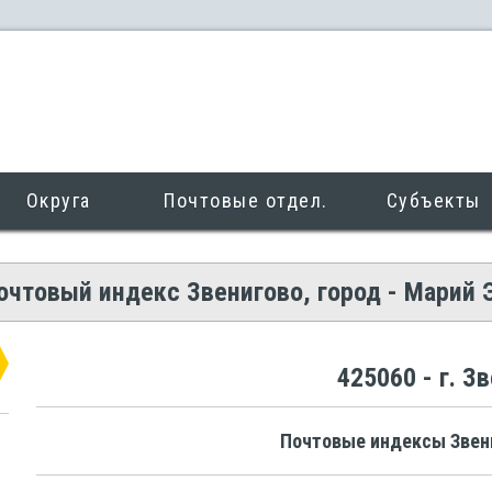
Округа
Почтовые отдел.
Субъекты
очтовый индекс Звенигово, город - Марий 
425060 - г. З
Почтовые индексы Звен