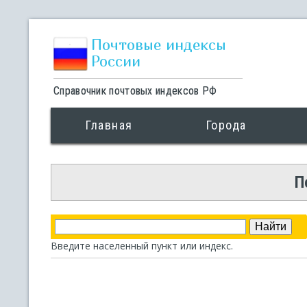
Почтовые индексы
России
Справочник почтовых индексов РФ
Главная
Города
П
Введите населенный пункт или индекс.