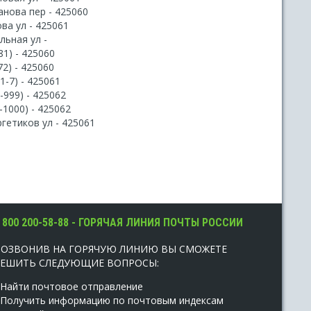
анова пер - 425060
ва ул - 425061
льная ул -
81) - 425060
72) - 425060
(1-7) - 425061
-999) - 425062
-1000) - 425062
гетиков ул - 425061
 800 200-58-88 - ГОРЯЧАЯ ЛИНИЯ ПОЧТЫ РОССИИ
ПОЗВОНИВ НА ГОРЯЧУЮ ЛИНИЮ ВЫ СМОЖЕТЕ
РЕШИТЬ СЛЕДУЮЩИЕ ВОПРОСЫ:
 Найти почтовое отправление
 Получить информацию по почтовым индексам