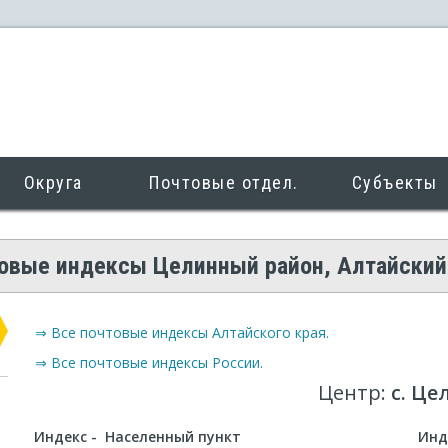
Округа
Почтовые отдел.
Субъекты
овые индексы Целинный район, Алтайский
⇒ Все почтовые индексы Алтайского края.
⇒ Все почтовые индексы России.
Центр:
с. Це
Индекс - Населенный пункт
Инд