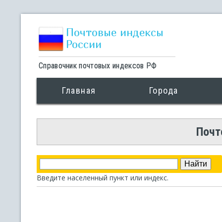
Почтовые индексы
России
Справочник почтовых индексов РФ
Главная
Города
Почт
Введите населенный пункт или индекс.