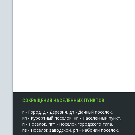
СОКРАЩЕНИЯ НАСЕЛЕННЫХ ПУНКТОВ
г - Город, д - Деревня, дп - Дачный поселок,
кп - Курортный поселок, нп - Населенный пункт,
п - Поселок, пгт - Поселок городского типа,
пз - Поселок заводской, рп - Рабочий поселок,