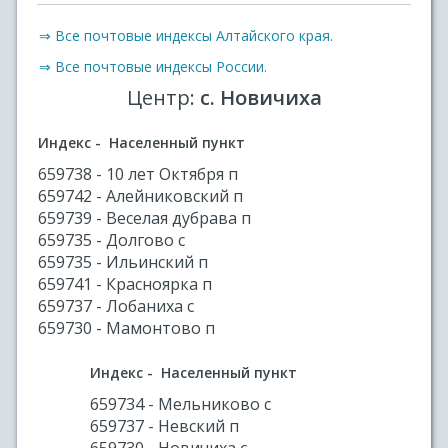
⇒ Все почтовые индексы Алтайского края.
⇒ Все почтовые индексы России.
Центр:
с. Новичиха
Индекс - Населенный пункт
659738 - 10 лет Октября п
659742 - Алейниковский п
659739 - Веселая дубрава п
659735 - Долгово с
659735 - Ильинский п
659741 - Красноярка п
659737 - Лобаниха с
659730 - Мамонтово п
Индекс - Населенный пункт
659734 - Мельниково с
659737 - Невский п