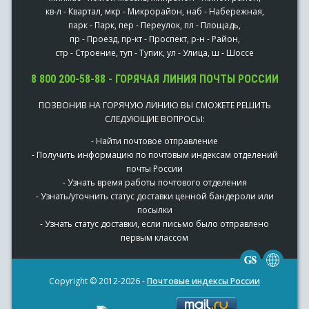
кв-л - Квартал, мкр - Микрорайон, наб - Набережная,
парк - Парк, пер - Переулок, пл - Площадь,
пр - Проезд, пр-кт - Проспект, р-н - Район,
стр - Строение, туп - Тупик, ул - Улица, ш - Шоссе
8 800 200-58-88 - ГОРЯЧАЯ ЛИНИЯ ПОЧТЫ РОССИИ
ПОЗВОНИВ НА ГОРЯЧУЮ ЛИНИЮ ВЫ СМОЖЕТЕ РЕШИТЬ
СЛЕДУЮЩИЕ ВОПРОСЫ:
- Найти почтовое отправление
- Получить информацию по почтовым индексам отделений
почты России
- Узнать время работы почтового отделения
- Узнать/уточнить статус доставки ценной бандероли или
посылки
- Узнать статус доставки, если письмо было отправлено
первым классом
Copyright © 2012-2026 -
Почтовые индексы России