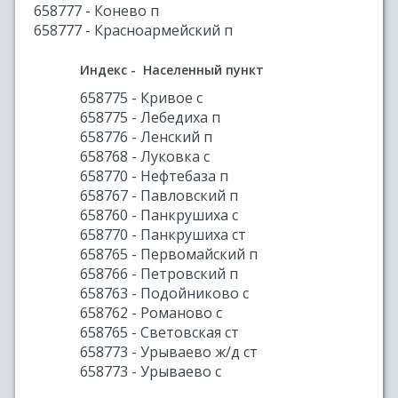
658777 - Конево п
658777 - Красноармейский п
Индекс - Населенный пункт
658775 - Кривое с
658775 - Лебедиха п
658776 - Ленский п
658768 - Луковка с
658770 - Нефтебаза п
658767 - Павловский п
658760 - Панкрушиха с
658770 - Панкрушиха ст
658765 - Первомайский п
658766 - Петровский п
658763 - Подойниково с
658762 - Романово с
658765 - Световская ст
658773 - Урываево ж/д ст
658773 - Урываево с