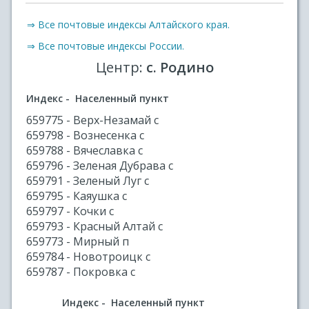
⇒ Все почтовые индексы Алтайского края.
⇒ Все почтовые индексы России.
Центр:
с. Родино
Индекс - Населенный пункт
659775 - Верх-Незамай с
659798 - Вознесенка с
659788 - Вячеславка с
659796 - Зеленая Дубрава с
659791 - Зеленый Луг с
659795 - Каяушка с
659797 - Кочки с
659793 - Красный Алтай с
659773 - Мирный п
659784 - Новотроицк с
659787 - Покровка с
Индекс - Населенный пункт