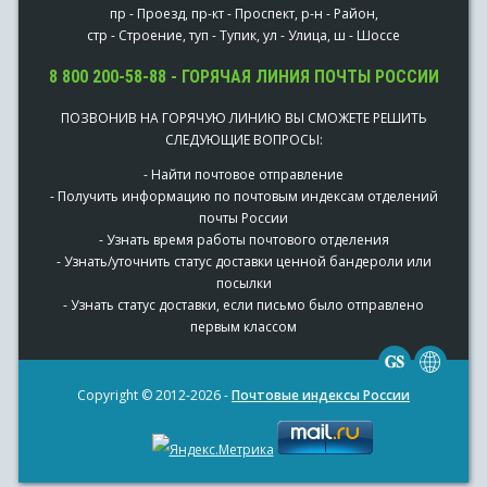
пр - Проезд, пр-кт - Проспект, р-н - Район,
стр - Строение, туп - Тупик, ул - Улица, ш - Шоссе
8 800 200-58-88 - ГОРЯЧАЯ ЛИНИЯ ПОЧТЫ РОССИИ
ПОЗВОНИВ НА ГОРЯЧУЮ ЛИНИЮ ВЫ СМОЖЕТЕ РЕШИТЬ
СЛЕДУЮЩИЕ ВОПРОСЫ:
- Найти почтовое отправление
- Получить информацию по почтовым индексам отделений
почты России
- Узнать время работы почтового отделения
- Узнать/уточнить статус доставки ценной бандероли или
посылки
- Узнать статус доставки, если письмо было отправлено
первым классом
Copyright © 2012-2026 -
Почтовые индексы России