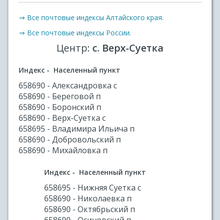
⇒ Все почтовые индексы Алтайского края.
⇒ Все почтовые индексы России.
Центр:
с. Верх-Суетка
Индекс - Населенный пункт
658690 - Александровка с
658690 - Береговой п
658690 - Боронский п
658690 - Верх-Суетка с
658695 - Владимира Ильича п
658690 - Добровольский п
658690 - Михайловка п
Индекс - Населенный пункт
658695 - Нижняя Суетка с
658690 - Николаевка п
658690 - Октябрьский п