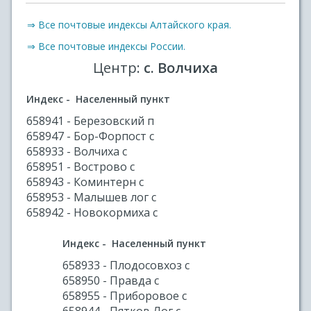
⇒ Все почтовые индексы Алтайского края.
⇒ Все почтовые индексы России.
Центр:
с. Волчиха
Индекс - Населенный пункт
658941 - Березовский п
658947 - Бор-Форпост с
658933 - Волчиха с
658951 - Вострово с
658943 - Коминтерн с
658953 - Малышев лог с
658942 - Новокормиха с
Индекс - Населенный пункт
658933 - Плодосовхоз с
658950 - Правда с
658955 - Приборовое с