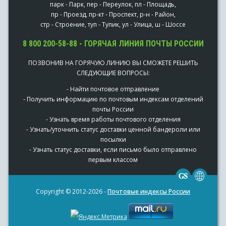
парк - Парк, пер - Переулок, пл - Площадь,
пр - Проезд, пр-кт - Проспект, р-н - Район,
стр - Строение, туп - Тупик, ул - Улица, ш - Шоссе
8 800 200-58-88 - ГОРЯЧАЯ ЛИНИЯ ПОЧТЫ РОССИИ
ПОЗВОНИВ НА ГОРЯЧУЮ ЛИНИЮ ВЫ СМОЖЕТЕ РЕШИТЬ
СЛЕДУЮЩИЕ ВОПРОСЫ:
- Найти почтовое отправление
- Получить информацию по почтовым индексам отделений
почты России
- Узнать время работы почтового отделения
- Узнать/уточнить статус доставки ценной бандероли или
посылки
- Узнать статус доставки, если письмо было отправлено
первым классом
Copyright © 2012-2026 -
Почтовые индексы России