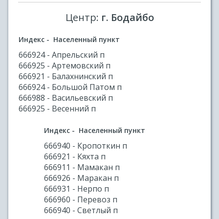
Центр:
г. Бодайбо
Индекс - Населенный пункт
666924 - Апрельский п
666925 - Артемовский п
666921 - Балахнинский п
666924 - Большой Патом п
666988 - Васильевский п
666925 - Весенний п
Индекс - Населенный пункт
666940 - Кропоткин п
666921 - Кяхта п
666911 - Мамакан п
666926 - Маракан п
666931 - Нерпо п
666960 - Перевоз п
666940 - Светлый п