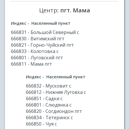
Центр:
пгт. Мама
Индекс - Населенный пункт
666831 - Большой Северный с
666830 - Витимский пгт
666821 - Горно-Чуйский пгт
666833 - Колотовка с
666801 - Луговский пгт
666811 - Мама пгт
Индекс - Населенный пункт
666832 - Мусковит с
666812 - Нижняя Луговка с
666851 - Садки с
666801 - Слюдянка с
666820 - Согдиондон пгт
666834 - Тетеринск с
666850 - Чуя с