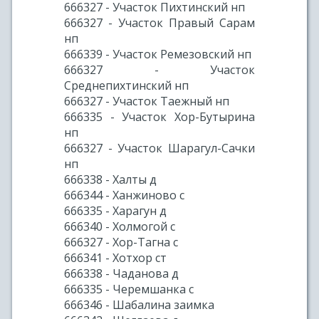
666327 - Участок Пихтинский нп
666327 - Участок Правый Сарам
нп
666339 - Участок Ремезовский нп
666327 - Участок
Среднепихтинский нп
666327 - Участок Таежный нп
666335 - Участок Хор-Бутырина
нп
666327 - Участок Шарагул-Сачки
нп
666338 - Халты д
666344 - Ханжиново с
666335 - Харагун д
666340 - Холмогой с
666327 - Хор-Тагна с
666341 - Хотхор ст
666338 - Чаданова д
666335 - Черемшанка с
666346 - Шабалина заимка