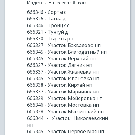
Индекс - Населенный пункт
666346 - Сорты с
666326 - Тагна д
666346 - Троицк с
666321 - Тунгуй д
666330 - Тыреть рп
666327 - Участок Бахвалово нп
666345 - Участок Благодатный нп
666345 - Участок Верхний нп
666327 - Участок Дагник нп
666337 - Участок Жизневка нп
666345 - Участок Ивановка нп
666338 - Участок Кирхай нп
666337 - Участок Мариинск нп
666329 - Участок Мейеровка нп
666346 - Участок Мостовка нп
666338 - Участок Мягчинский нп
666344 - Участок Николаевский
нп
666345 - Участок Первое Мая нп