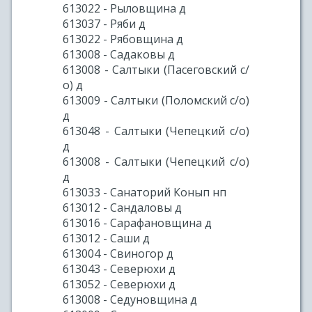
613022 - Рыловщина д
613037 - Ряби д
613022 - Рябовщина д
613008 - Садаковы д
613008 - Салтыки (Пасеговский с/
о) д
613009 - Салтыки (Поломский с/о)
д
613048 - Салтыки (Чепецкий с/о)
д
613008 - Салтыки (Чепецкий с/о)
д
613033 - Санаторий Конып нп
613012 - Сандаловы д
613016 - Сарафановщина д
613012 - Саши д
613004 - Свиногор д
613043 - Северюхи д
613052 - Северюхи д
613008 - Седуновщина д