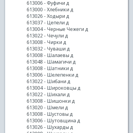
613006 - Фуфичи д
613000 - Хлебники д
613026 - Ходыри д
613037 - Цепели д
613004 - Черные Чежеги д
613022 - Чечули д
613008 - Чирки д
613032 - Чуваши д
613008 - Шалаевы д
613048 - Шамагичи д
613008 - Шатники д
613006 - Шелепенки д
613022 - Шибани д
613004 - Широковцы д
613022 - Шихали д
613008 - Шишонки д
613020 - Шмели д
613008 - Шустовы д
613006 - Шутовщина д
613026 - Шухарды д