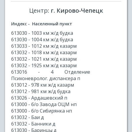
Центр:
г. Кирово-Чепецк
Индекс - Населенный пункт
613030 - 1003 км ж/д будка
613030 - 1004 км ж/д будка
613033 - 1012 км ж/д казарм
613032 - 1018 км ж/д казарм
613032 - 1021 км ж/д казарм
613032 - 1925 км ж/д казарм
613016 - 4 Отделение
Психоневролог. диспансера п
613012 - 978 км ж/д казарм
613012 - 981 км ж/д будка
613026 - Ардашевский п
613000 - б/о Завода ОЦМ нп
613000 - б/о Сибирянка нп
613032 - Баи д
613032 - Банники д
613030 - Баринцы д