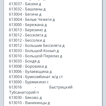
613037 - Басихи д
613032 - Башланы д
613004 - Бегичи д
613004 - Белые Чежеги д
613000 - Бережана д
613013 - Березино д
613012 - Бесселята д
613012 - Бессолки д
613012 - Большие Бесселята д
613033 - Большой Конып д
613010 - Большой Перелаз д
613033 - Бондя д
613008 - Боровики д
613006 - Булаевщина д
613004 - Бумкомбинат ж/д ст
613000 - Бурмакино с
613016 - Быстрицкий
Тубсанаторий п
613030 - Бяково д
613010 - Ванихинцы д