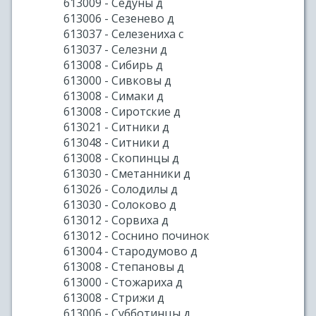
613009 - Седуны д
613006 - Сезенево д
613037 - Селезениха с
613037 - Селезни д
613008 - Сибирь д
613000 - Сивковы д
613008 - Симаки д
613008 - Сиротские д
613021 - Ситники д
613048 - Ситники д
613008 - Скопинцы д
613030 - Сметанники д
613026 - Солодилы д
613030 - Солоково д
613012 - Сорвиха д
613012 - Соснино починок
613004 - Стародумово д
613008 - Степановы д
613000 - Стожариха д
613008 - Стрижи д
613006 - Субботинцы д