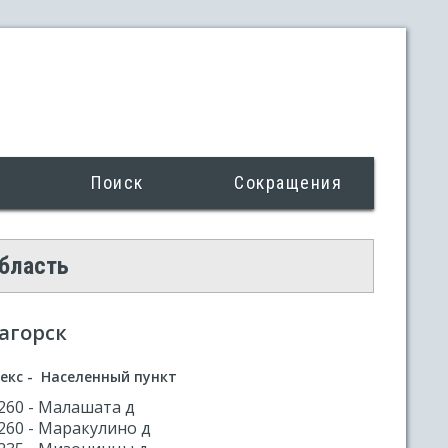
Поиск
Сокращения
область
Нагорск
екс - Населенный пункт
260 - Малашата д
260 - Маракулино д