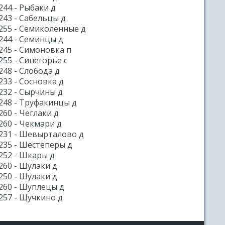
244 - Рыбаки д
243 - Сабельцы д
255 - Семиколенные д
244 - Семинцы д
245 - Симоновка п
255 - Синегорье с
248 - Слобода д
233 - Сосновка д
232 - Сырчины д
248 - Труфакинцы д
260 - Чеглаки д
260 - Чекмари д
231 - Шевырталово д
235 - Шестеперы д
252 - Шкары д
260 - Шулаки д
250 - Шулаки д
260 - Шуплецы д
257 - Щучкино д