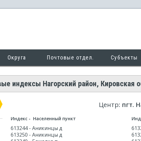
Округа
Почтовые отдел.
Субъекты
ые индексы Нагорский район, Кировская 
Центр:
пгт. 
Индекс - Населенный пункт
Инд
613244 - Аникинцы д
613
613250 - Аникинцы д
613