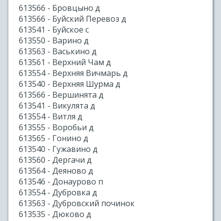
613566 - Бровцыно д
613566 - Буйский Перевоз д
613541 - Буйское с
613550 - Варино д
613563 - Васькино д
613561 - Верхний Чам д
613554 - Верхняя Вичмарь д
613540 - Верхняя Шурма д
613566 - Вершинята д
613541 - Викулята д
613554 - Витля д
613555 - Воробьи д
613565 - Гонино д
613540 - Гужавино д
613560 - Дергачи д
613564 - Деяново д
613546 - Донаурово п
613554 - Дубровка д
613563 - Дубровский починок
613535 - Дюково д