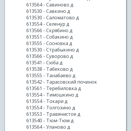
613564 - Савиново д
613530 - Савкино д
613530 - Саломатово д
613554 - Селенур д
613566 - Скрябино д
613551 - Собакино д
613555 - Сосновка д
613530 - Страбыкино д
613566 - Суворово д
613541 - Сюба д
613538 - Табеково д
613555 - Танабаево д
613542 - Тарасовский починок
613561 - Теребиловка д
613554 - Тимошкино д
613554 - Токари д
613554 - Толгозино д
613553 - Травянистое д
613540 - Тюм-Тюм д
613564 - Уланово д