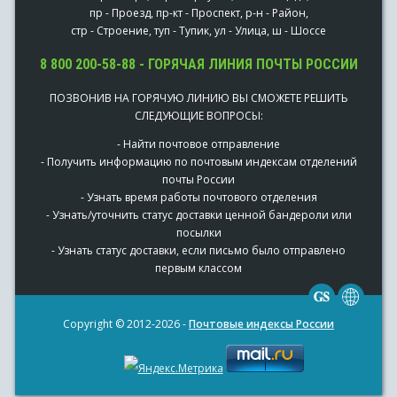
пр - Проезд, пр-кт - Проспект, р-н - Район,
стр - Строение, туп - Тупик, ул - Улица, ш - Шоссе
8 800 200-58-88 - ГОРЯЧАЯ ЛИНИЯ ПОЧТЫ РОССИИ
ПОЗВОНИВ НА ГОРЯЧУЮ ЛИНИЮ ВЫ СМОЖЕТЕ РЕШИТЬ
СЛЕДУЮЩИЕ ВОПРОСЫ:
- Найти почтовое отправление
- Получить информацию по почтовым индексам отделений
почты России
- Узнать время работы почтового отделения
- Узнать/уточнить статус доставки ценной бандероли или
посылки
- Узнать статус доставки, если письмо было отправлено
первым классом
Copyright © 2012-2026 -
Почтовые индексы России