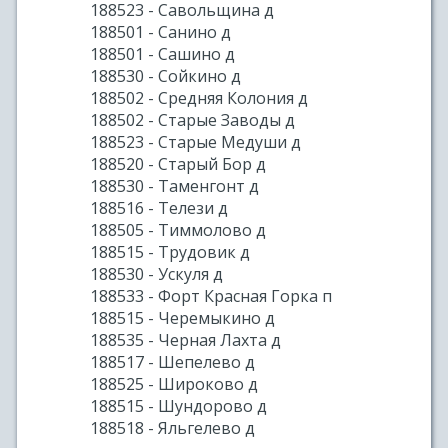
188523 - Савольщина д
188501 - Санино д
188501 - Сашино д
188530 - Сойкино д
188502 - Средняя Колония д
188502 - Старые Заводы д
188523 - Старые Медуши д
188520 - Старый Бор д
188530 - Таменгонт д
188516 - Телези д
188505 - Тиммолово д
188515 - Трудовик д
188530 - Ускуля д
188533 - Форт Красная Горка п
188515 - Черемыкино д
188535 - Черная Лахта д
188517 - Шепелево д
188525 - Широково д
188515 - Шундорово д
188518 - Яльгелево д