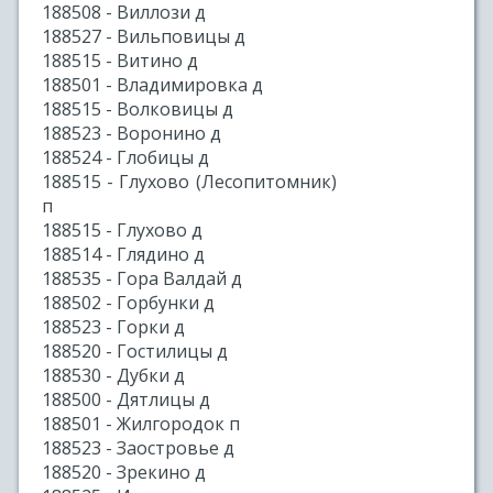
188508 - Виллози д
188527 - Вильповицы д
188515 - Витино д
188501 - Владимировка д
188515 - Волковицы д
188523 - Воронино д
188524 - Глобицы д
188515 - Глухово (Лесопитомник)
п
188515 - Глухово д
188514 - Глядино д
188535 - Гора Валдай д
188502 - Горбунки д
188523 - Горки д
188520 - Гостилицы д
188530 - Дубки д
188500 - Дятлицы д
188501 - Жилгородок п
188523 - Заостровье д
188520 - Зрекино д