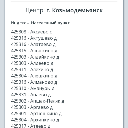
Центр:
г. Козьмодемьянск
Индекс - Населенный пункт
425308 - Аксаево с
425316 - Актушево д
425316 - Алатаево д
425315 - Алгаскино д
425303 - Алдайкино д
425303 - Алдеево д
425311 - Алехино д
425304 - Алешкино д
425316 - Алманово д
425310 - Амануры д
425331 - Апаево д
425302 - Апшак-Пеляк д
425303 - Аргаево д
425301 - Артюшкино д
425304 - Архипкино д
425317 - Атеево д