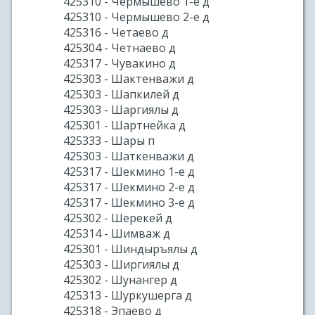
425310 - Чермышево 1-е д
425310 - Чермышево 2-е д
425316 - Четаево д
425304 - Четнаево д
425317 - Чувакино д
425303 - Шактенважи д
425303 - Шапкилей д
425303 - Шаргиялы д
425301 - Шартнейка д
425333 - Шары п
425303 - Шаткенважи д
425317 - Шекмино 1-е д
425317 - Шекмино 2-е д
425317 - Шекмино 3-е д
425302 - Шерекей д
425314 - Шимваж д
425301 - Шиндыръялы д
425303 - Ширгиялы д
425302 - Шунангер д
425313 - Шуркушерга д
425318 - Эпаево д