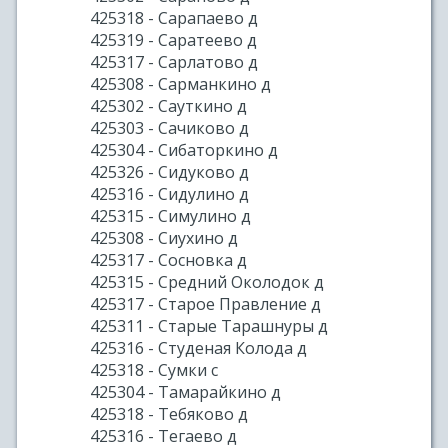
425318 - Сарапаево д
425319 - Саратеево д
425317 - Сарлатово д
425308 - Сарманкино д
425302 - Сауткино д
425303 - Сачиково д
425304 - Сибаторкино д
425326 - Сидуково д
425316 - Сидулино д
425315 - Симулино д
425308 - Сиухино д
425317 - Сосновка д
425315 - Средний Околодок д
425317 - Старое Правление д
425311 - Старые Тарашнуры д
425316 - Студеная Колода д
425318 - Сумки с
425304 - Тамарайкино д
425318 - Тебяково д
425316 - Тегаево д