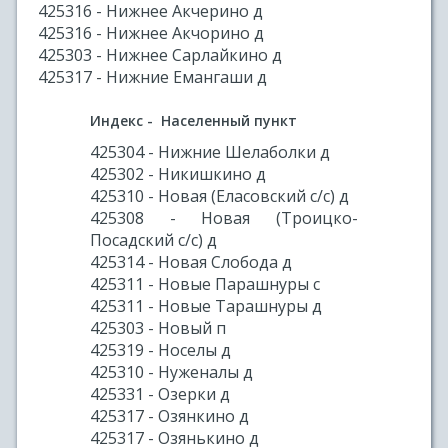
425316 - Нижнее Акчерино д
425316 - Нижнее Акчорино д
425303 - Нижнее Сарлайкино д
425317 - Нижние Емангаши д
Индекс - Населенный пункт
425304 - Нижние Шелаболки д
425302 - Никишкино д
425310 - Новая (Еласовский с/с) д
425308 - Новая (Троицко-
Посадский с/с) д
425314 - Новая Слобода д
425311 - Новые Парашнуры с
425311 - Новые Тарашнуры д
425303 - Новый п
425319 - Носелы д
425310 - Нуженалы д
425331 - Озерки д
425317 - Озянкино д
425317 - Озянькино д