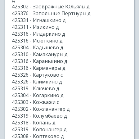
425302 - Заовражные Юльялы д
425376 - Запольные Пертнуры д
425331 - Игнашкино д
425311 - Изикино д
425316 - Илдаркино д
425316 - Исюткино д
425304 - Кадышево д
425310 - Камакануры д
425316 - Каранькино д
425316 - Карманеры д
425326 - Картуково с
425326 - Климкино д
425319 - Ключево д
425304 - Когаркино д
425303 - Кожважи с
425302 - Кожланангер д
425319 - Колумбаево д
425318 - Копань д
425319 - Копонангер д
425308 - Коптяково д