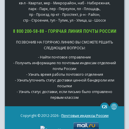
кв-л - Квартал, мкр - Микрорайон, наб - Набережная,
парк - Парк, пер - Переулок, пл - Площадь,
пр - Проезд, пр-кт - Проспект, р-н - Район,
стр - Строение, туп - Тупик, ул - Улица, ш - Шоссе
8 800 200-58-88 - ГОРЯЧАЯ ЛИНИЯ ПОЧТЫ РОССИИ
ПОЗВОНИВ НА ГОРЯЧУЮ ЛИНИЮ ВЫ СМОЖЕТЕ РЕШИТЬ
СЛЕДУЮЩИЕ ВОПРОСЫ:
- Найти почтовое отправление
- Получить информацию по почтовым индексам отделений
почты России
- Узнать время работы почтового отделения
- Узнать/уточнить статус доставки ценной бандероли или
посылки
- Узнать статус доставки, если письмо было отправлено
первым классом
Copyright © 2012-2026 -
Почтовые индексы России