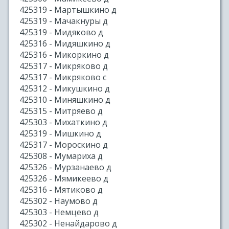
425319 - Мартышкино д
425319 - Мачакнуры д
425319 - Мидяково д
425316 - Мидяшкино д
425316 - Микоркино д
425317 - Микряково д
425317 - Микряково с
425312 - Микушкино д
425310 - Миняшкино д
425315 - Митряево д
425303 - Михаткино д
425319 - Мишкино д
425317 - Мороскино д
425308 - Мумариха д
425326 - Мурзанаево д
425326 - Мямикеево д
425316 - Мятиково д
425302 - Наумово д
425303 - Немцево д
425302 - Ненайдарово д