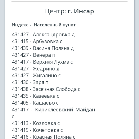
Центр:
г. Инсар
Индекс - Населенный пункт
431427 - Александровка д
431415 - Арбузовка с
431439 - Васина Поляна д
431427 - Венера п
431417 - Верхняя Лухма с
431427 - Жедрино д
431427 - Жигалино с
431430 - Заря п
431438 - Засечная Слобода с
431435 - Казеевка с
431405 - Кашаево с
431417 - Кириклеевский Майдан
с
431413 - Козловка с
431415 - Кочетовка с
431416 - Красная Поляна с