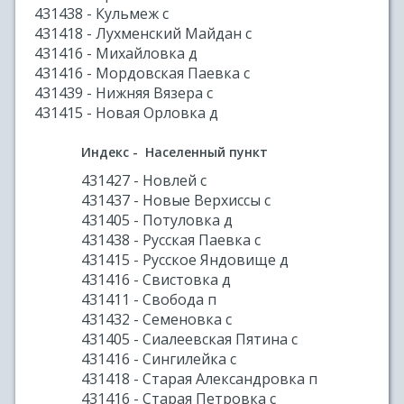
431438 - Кульмеж с
431418 - Лухменский Майдан с
431416 - Михайловка д
431416 - Мордовская Паевка с
431439 - Нижняя Вязера с
431415 - Новая Орловка д
Индекс - Населенный пункт
431427 - Новлей с
431437 - Новые Верхиссы с
431405 - Потуловка д
431438 - Русская Паевка с
431415 - Русское Яндовище д
431416 - Свистовка д
431411 - Свобода п
431432 - Семеновка с
431405 - Сиалеевская Пятина с
431416 - Сингилейка с
431418 - Старая Александровка п
431416 - Старая Петровка с