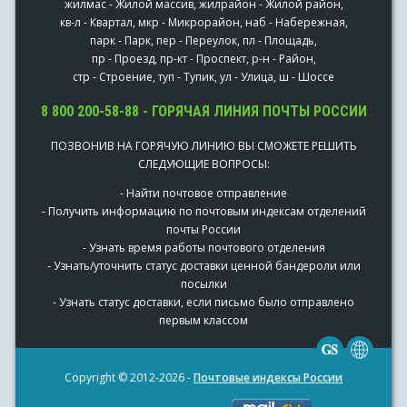
жилмас - Жилой массив, жилрайон - Жилой район,
кв-л - Квартал, мкр - Микрорайон, наб - Набережная,
парк - Парк, пер - Переулок, пл - Площадь,
пр - Проезд, пр-кт - Проспект, р-н - Район,
стр - Строение, туп - Тупик, ул - Улица, ш - Шоссе
8 800 200-58-88 - ГОРЯЧАЯ ЛИНИЯ ПОЧТЫ РОССИИ
ПОЗВОНИВ НА ГОРЯЧУЮ ЛИНИЮ ВЫ СМОЖЕТЕ РЕШИТЬ
СЛЕДУЮЩИЕ ВОПРОСЫ:
- Найти почтовое отправление
- Получить информацию по почтовым индексам отделений
почты России
- Узнать время работы почтового отделения
- Узнать/уточнить статус доставки ценной бандероли или
посылки
- Узнать статус доставки, если письмо было отправлено
первым классом
Copyright © 2012-2026 -
Почтовые индексы России