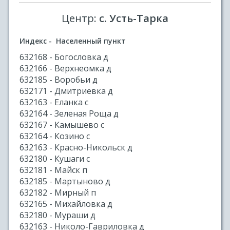
Центр:
с. Усть-Тарка
Индекс - Населенный пункт
632168 - Богословка д
632166 - Верхнеомка д
632185 - Воробьи д
632171 - Дмитриевка д
632163 - Еланка с
632164 - Зеленая Роща д
632167 - Камышево с
632164 - Козино с
632163 - Красно-Никольск д
632180 - Кушаги с
632181 - Майск п
632185 - Мартыново д
632182 - Мирный п
632165 - Михайловка д
632180 - Мураши д
632163 - Николо-Гавриловка д