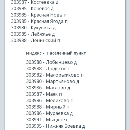
303987 - Костеевка д
303995 - Кочевая д
303985 - Красная Новь п
303985 - Красная Ягода п
303980 - Кукуевка д
303985 - Лебяжье д
303988 - Ленинский п
Индекс - Населенный пункт
303988 - Лобынцево д
303988 - Людское с
303982 - Малорыжково п
303980 - Мартьяново д
303986 - Маслово д
303987 - Маяк п
303986 - Мелихово с
303988 - Мирный п
303986 - Мураевка д
303991 - Мыцкое с
303995 - Нижняя Боевка д