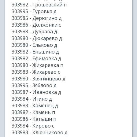
303982 - Грошевский п
303995 - Гуровка д
303985 - Дерюгино д
303986 - Должонки с
303988 - Дубрава д
303980 - Дюкарево д
303980 - Ельково д
303982 - Еньшино д
303982 - Ефимовка д
303980 - Жихаревка п
303983 - Жихарево с
303980 - Звягинцево д
303995 - Зяблово д
303987 - Ивановка д
303984 - Игино д
303983 - Каменец д
303982 - Камень п
303986 - Катыши п
303984 - Кирово с
303983 - Ключниково д