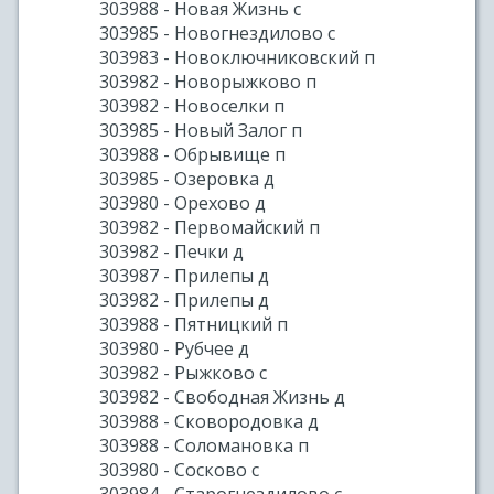
303988 - Новая Жизнь с
303985 - Новогнездилово с
303983 - Новоключниковский п
303982 - Новорыжково п
303982 - Новоселки п
303985 - Новый Залог п
303988 - Обрывище п
303985 - Озеровка д
303980 - Орехово д
303982 - Первомайский п
303982 - Печки д
303987 - Прилепы д
303982 - Прилепы д
303988 - Пятницкий п
303980 - Рубчее д
303982 - Рыжково с
303982 - Свободная Жизнь д
303988 - Сковородовка д
303988 - Соломановка п
303980 - Сосково с