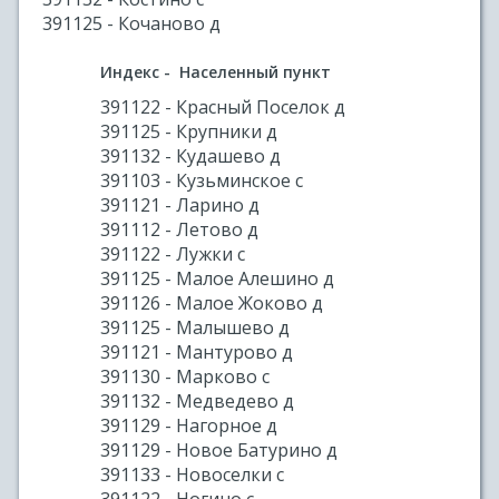
391125 - Кочаново д
Индекс - Населенный пункт
391122 - Красный Поселок д
391125 - Крупники д
391132 - Кудашево д
391103 - Кузьминское с
391121 - Ларино д
391112 - Летово д
391122 - Лужки с
391125 - Малое Алешино д
391126 - Малое Жоково д
391125 - Малышево д
391121 - Мантурово д
391130 - Марково с
391132 - Медведево д
391129 - Нагорное д
391129 - Новое Батурино д
391133 - Новоселки с