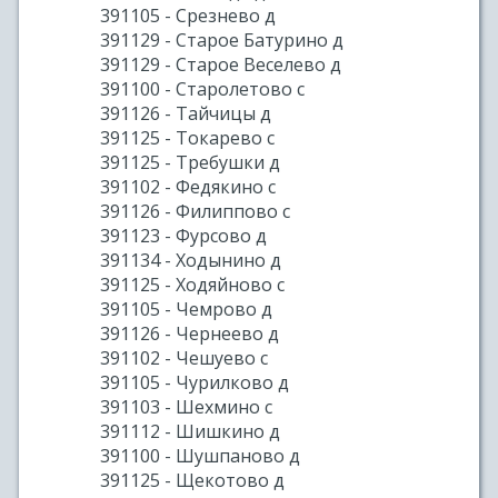
391105 - Срезнево д
391129 - Старое Батурино д
391129 - Старое Веселево д
391100 - Старолетово с
391126 - Тайчицы д
391125 - Токарево с
391125 - Требушки д
391102 - Федякино с
391126 - Филиппово с
391123 - Фурсово д
391134 - Ходынино д
391125 - Ходяйново с
391105 - Чемрово д
391126 - Чернеево д
391102 - Чешуево с
391105 - Чурилково д
391103 - Шехмино с
391112 - Шишкино д
391100 - Шушпаново д
391125 - Щекотово д