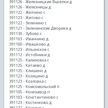
391126 - Железницкие Выселки д
391126 - Железницы д
391122 - Желчино с
391123 - Житово с
391122 - Зеленино с
391121 - Зеленинские Дворики д
391130 - Зубово с
391103 - Иванчино д
391100 - Ивашково д
391123 - Ильинское с
391112 - Истобники д
391125 - Калиновка с
391125 - Китаево д
391125 - Клишино д
391123 - Козицино д
391123 - Козловка с
391125 - Комсомольский п
391105 - Конезавод п
391103 - Константиново с
391123 - Костенково д
391132 - Костино с