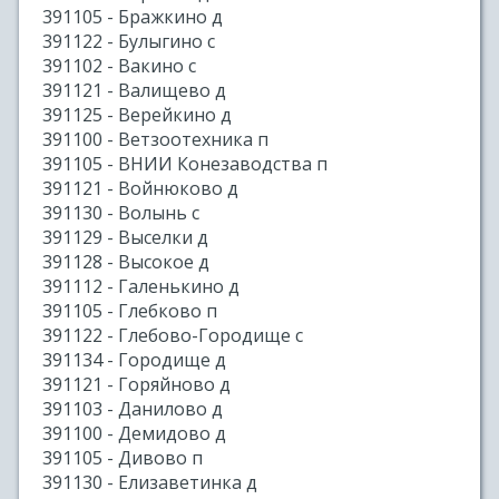
391105 - Бражкино д
391122 - Булыгино с
391102 - Вакино с
391121 - Валищево д
391125 - Верейкино д
391100 - Ветзоотехника п
391105 - ВНИИ Конезаводства п
391121 - Войнюково д
391130 - Волынь с
391129 - Выселки д
391128 - Высокое д
391112 - Галенькино д
391105 - Глебково п
391122 - Глебово-Городище с
391134 - Городище д
391121 - Горяйново д
391103 - Данилово д
391100 - Демидово д
391105 - Дивово п
391130 - Елизаветинка д