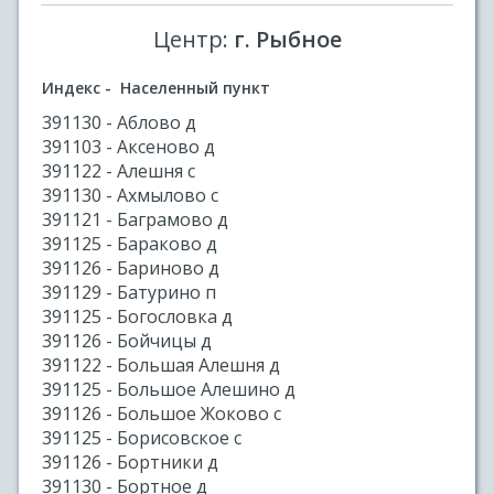
Центр:
г. Рыбное
Индекс - Населенный пункт
391130 - Аблово д
391103 - Аксеново д
391122 - Алешня с
391130 - Ахмылово с
391121 - Баграмово д
391125 - Бараково д
391126 - Бариново д
391129 - Батурино п
391125 - Богословка д
391126 - Бойчицы д
391122 - Большая Алешня д
391125 - Большое Алешино д
391126 - Большое Жоково с
391125 - Борисовское с
391126 - Бортники д
391130 - Бортное д