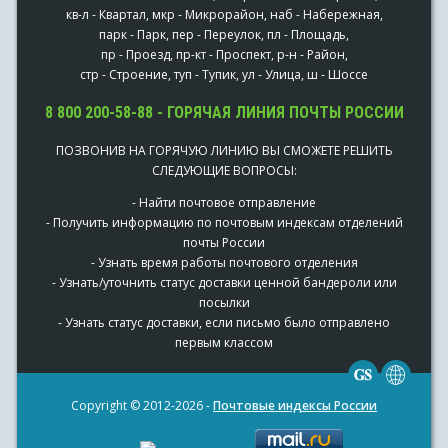
кв-л - Квартал, мкр - Микрорайон, наб - Набережная,
парк - Парк, пер - Переулок, пл - Площадь,
пр - Проезд, пр-кт - Проспект, р-н - Район,
стр - Строение, туп - Тупик, ул - Улица, ш - Шоссе
8 800 200-58-88 - ГОРЯЧАЯ ЛИНИЯ ПОЧТЫ РОССИИ
ПОЗВОНИВ НА ГОРЯЧУЮ ЛИНИЮ ВЫ СМОЖЕТЕ РЕШИТЬ
СЛЕДУЮЩИЕ ВОПРОСЫ:
- Найти почтовое отправление
- Получить информацию по почтовым индексам отделений
почты России
- Узнать время работы почтового отделения
- Узнать/уточнить статус доставки ценной бандероли или
посылки
- Узнать статус доставки, если письмо было отправлено
первым классом
Copyright © 2012-2026 -
Почтовые индексы России