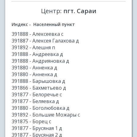
Центр:
пгт. Сараи
Индекс - Населенный пункт
391888 - Алексеевка с
391887 - Алексея Галахова д
391892 - Алешня п
391888 - Андреевка д
391888 - Андрияновка д
391880 - Анненка д
391880 - Анненка д
391888 - Барышовка д
391866 - Бахметьево д
391877 - Белоречье с
391877 - Беляевка д
391880 - Боголюбовка д
391892 - Большие Можары с
391875 - Борец с
391877 - Брусяная 1 д
391877 - Брусяная 2 д