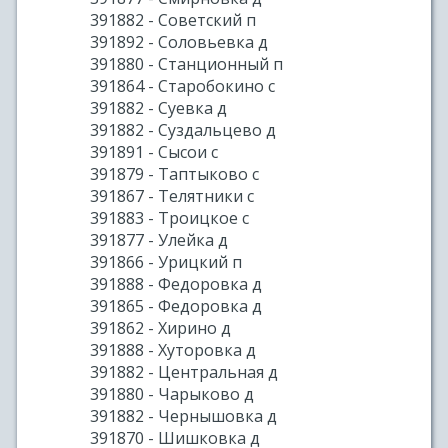
391882 - Советский п
391892 - Соловьевка д
391880 - Станционный п
391864 - Старобокино с
391882 - Суевка д
391882 - Суздальцево д
391891 - Сысои с
391879 - Таптыково с
391867 - Телятники с
391883 - Троицкое с
391877 - Улейка д
391866 - Урицкий п
391888 - Федоровка д
391865 - Федоровка д
391862 - Хирино д
391888 - Хуторовка д
391882 - Центральная д
391880 - Чарыково д
391882 - Чернышовка д
391870 - Шишковка д