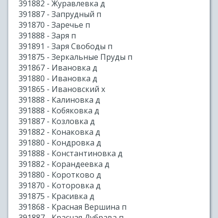
391882 - Журавлевка д
391887 - Запрудный п
391870 - Заречье п
391888 - Заря п
391891 - Заря Свободы п
391875 - Зеркальные Пруды п
391867 - Ивановка д
391880 - Ивановка д
391865 - Ивановский х
391888 - Калиновка д
391888 - Кобяковка д
391887 - Козловка д
391882 - Конаковка д
391880 - Кондровка д
391888 - Константиновка д
391882 - Корандеевка д
391880 - Коротково д
391870 - Которовка д
391875 - Красивка д
391868 - Красная Вершина п
391887 - Красная Дубрава п