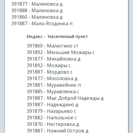
391877 - Малиновка д
391888 - Малиновка д
391860 - Малиновка д
391887 - Мало-Ягодинка п
Индекс - Населенный пункт
391860 - Малютино ст
391892 - Меньшие Можары с
391877 - Михайловка д
391892 - Можары с
391887 - Мордово с
391877 - Мосоловка д
391881 - Муравейник п
391885 - Муравлянка с
391887 - Мыс Доброй Надежды д
391887 - Надеждино д
391879 - Назарьево с
391882 - Напольное с
391870 - Нестеровка д
391887 - Нижний Остров д