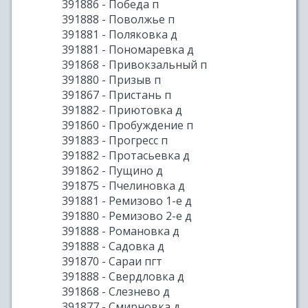
391886 - Победа п
391888 - Поволжье п
391881 - Поляковка д
391881 - Пономаревка д
391868 - Привокзальный п
391880 - Призыв п
391867 - Пристань п
391882 - Приютовка д
391860 - Пробуждение п
391883 - Прогресс п
391882 - Протасьевка д
391862 - Пущино д
391875 - Пчелиновка д
391881 - Ремизово 1-е д
391880 - Ремизово 2-е д
391888 - Романовка д
391888 - Садовка д
391870 - Сараи пгт
391888 - Свердловка д
391868 - Слезнево д
391877 - Смирновка д