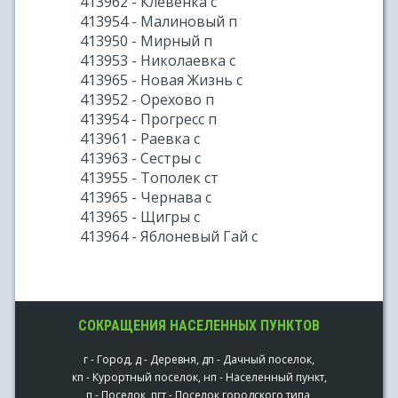
413962 - Клевенка с
413954 - Малиновый п
413950 - Мирный п
413953 - Николаевка с
413965 - Новая Жизнь с
413952 - Орехово п
413954 - Прогресс п
413961 - Раевка с
413963 - Сестры с
413955 - Тополек ст
413965 - Чернава с
413965 - Щигры с
413964 - Яблоневый Гай с
СОКРАЩЕНИЯ НАСЕЛЕННЫХ ПУНКТОВ
г - Город, д - Деревня, дп - Дачный поселок,
кп - Курортный поселок, нп - Населенный пункт,
п - Поселок, пгт - Поселок городского типа,