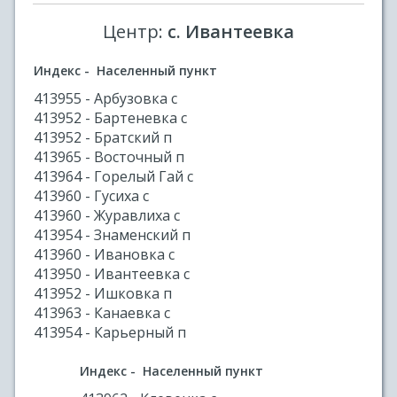
Центр:
с. Ивантеевка
Индекс - Населенный пункт
413955 - Арбузовка с
413952 - Бартеневка с
413952 - Братский п
413965 - Восточный п
413964 - Горелый Гай с
413960 - Гусиха с
413960 - Журавлиха с
413954 - Знаменский п
413960 - Ивановка с
413950 - Ивантеевка с
413952 - Ишковка п
413963 - Канаевка с
413954 - Карьерный п
Индекс - Населенный пункт