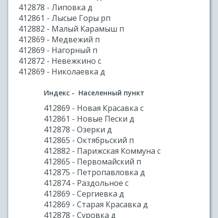
412878 - Липовка д
412861 - Лысые Горы рп
412882 - Малый Карамыш п
412869 - Медвежий п
412869 - Нагорный п
412872 - Невежкино с
412869 - Николаевка д
Индекс - Населенный пункт
412869 - Новая Красавка с
412861 - Новые Пески д
412878 - Озерки д
412865 - Октябрьский п
412882 - Парижская Коммуна с
412865 - Первомайский п
412875 - Петропавловка д
412874 - Раздольное с
412869 - Сергиевка д
412869 - Старая Красавка д
412878 - Суровка д