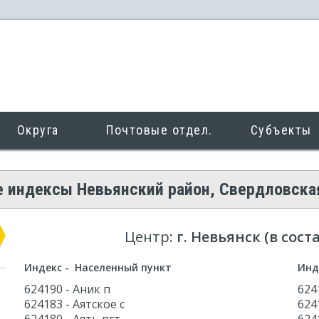
Округа
Почтовые отдел.
Субъекты
 индексы Невьянский район, Свердловска
Центр:
г. Невьянск (в сост
Индекс - Населенный пункт
Инд
624190 - Аник п
624
624183 - Аятское с
624