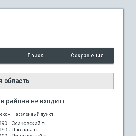
Поиск
Сокращения
я область
ав района не входит)
екс - Населенный пункт
190 - Осиновский п
190 - Плотина п