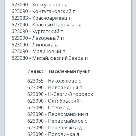
623090 - Контуганово д
623090 - Контугановский п
623083 - Красноармеец п
623090 - Красный Партизан д
623090 - Кургатский п
623090 - Лазоревый п
623090 - Липовка д
623090 - Малиновый п
623080 - Михайловский Завод п
Индекс - Населенный пункт
623055 - Накоряково с
623090 - Новая Ельня п
623090 - Н-Серги-3 городок
623090 - Октябрьский п
623090 - Отевка д
623090 - Первомайский п
623090 - Первомайское с
623090 - Перепряжка д
623090 - Половинка д