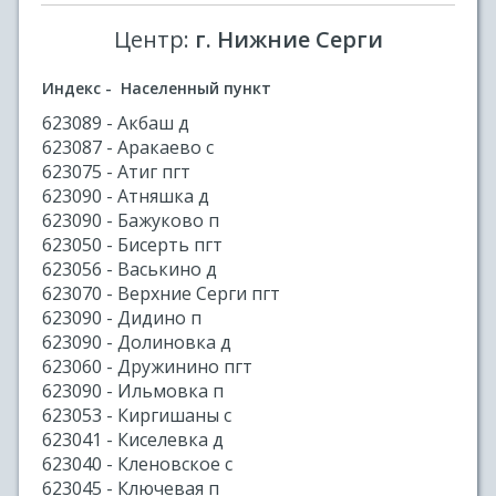
Центр:
г. Нижние Серги
Индекс - Населенный пункт
623089 - Акбаш д
623087 - Аракаево с
623075 - Атиг пгт
623090 - Атняшка д
623090 - Бажуково п
623050 - Бисерть пгт
623056 - Васькино д
623070 - Верхние Серги пгт
623090 - Дидино п
623090 - Долиновка д
623060 - Дружинино пгт
623090 - Ильмовка п
623053 - Киргишаны с
623041 - Киселевка д
623040 - Кленовское с
623045 - Ключевая п