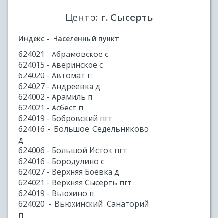
Центр:
г. Сысерть
Индекс - Населенный пункт
624021 - Абрамовское с
624015 - Аверинское с
624020 - Автомат п
624027 - Андреевка д
624002 - Арамиль п
624021 - Асбест п
624019 - Бобровский пгт
624016 - Большое Седельниково
д
624006 - Большой Исток пгт
624016 - Бородулино с
624027 - Верхняя Боевка д
624021 - Верхняя Сысерть пгт
624019 - Вьюхино п
624020 - Вьюхинский Санаторий
п