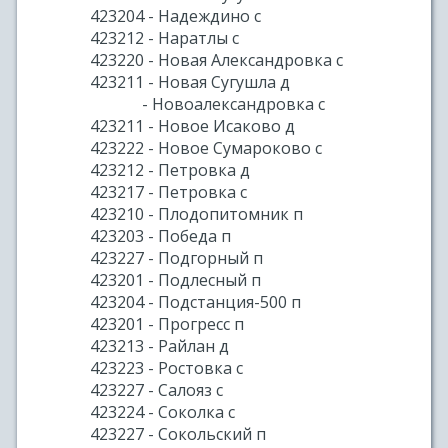
423204 - Надеждино с
423212 - Наратлы с
423220 - Новая Александровка с
423211 - Новая Сугушла д
- Новоалександровка с
423211 - Новое Исаково д
423222 - Новое Сумароково с
423212 - Петровка д
423217 - Петровка с
423210 - Плодопитомник п
423203 - Победа п
423227 - Подгорный п
423201 - Подлесный п
423204 - Подстанция-500 п
423201 - Прогресс п
423213 - Райлан д
423223 - Ростовка с
423227 - Салояз с
423224 - Соколка с
423227 - Сокольский п