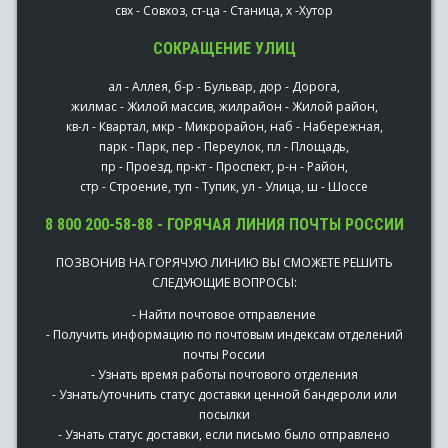
свх - Совхоз, ст-ца - Станица, х -Хутор
СОКРАЩЕНИЕ УЛИЦ
ал - Аллея, б-р - Бульвар, дор - Дорога,
жилмас - Жилой массив, жилрайон - Жилой район,
кв-л - Квартал, мкр - Микрорайон, наб - Набережная,
парк - Парк, пер - Переулок, пл - Площадь,
пр - Проезд, пр-кт - Проспект, р-н - Район,
стр - Строение, туп - Тупик, ул - Улица, ш - Шоссе
8 800 200-58-88 - ГОРЯЧАЯ ЛИНИЯ ПОЧТЫ РОССИИ
ПОЗВОНИВ НА ГОРЯЧУЮ ЛИНИЮ ВЫ СМОЖЕТЕ РЕШИТЬ
СЛЕДУЮЩИЕ ВОПРОСЫ:
- Найти почтовое отправление
- Получить информацию по почтовым индексам отделений
почты России
- Узнать время работы почтового отделения
- Узнать/уточнить статус доставки ценной бандероли или
посылки
- Узнать статус доставки, если письмо было отправлено