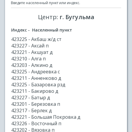
Введите населенный пункт или индекс.
Центр:
г. Бугульма
Индекс - Населенный пункт
423225 - Акбаш ж/д ст
423227 - Аксай п
423221 - Акшуат д
423210 - Алга п
423203 - Алкино д
423225 - Андреевка с
423211 - Анненково д
423225 - Базаровка рзд
423211 - Бакирово д
423227 - Батыр д
423201 - Березовка п
423217 - Берлек д
423221 - Большая Покровка д
423226 - Восточный п
423202 - Вязовка п