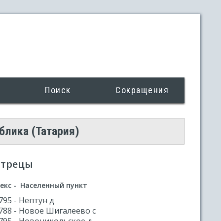
Поиск
Сокращения
блика (Татария)
стрецы
екс - Населенный пункт
795 - Нептун д
788 - Новое Шигалеево с