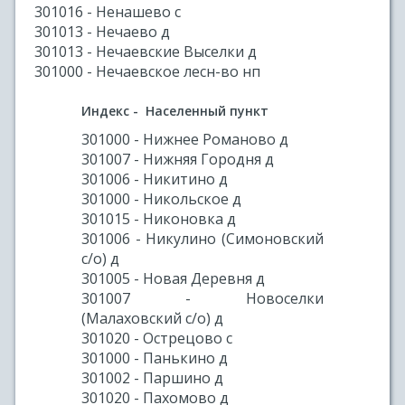
301016 - Ненашево с
301013 - Нечаево д
301013 - Нечаевские Выселки д
301000 - Нечаевское лесн-во нп
Индекс - Населенный пункт
301000 - Нижнее Романово д
301007 - Нижняя Городня д
301006 - Никитино д
301000 - Никольское д
301015 - Никоновка д
301006 - Никулино (Симоновский
с/о) д
301005 - Новая Деревня д
301007 - Новоселки
(Малаховский с/о) д
301020 - Острецово с
301000 - Панькино д
301002 - Паршино д
301020 - Пахомово д