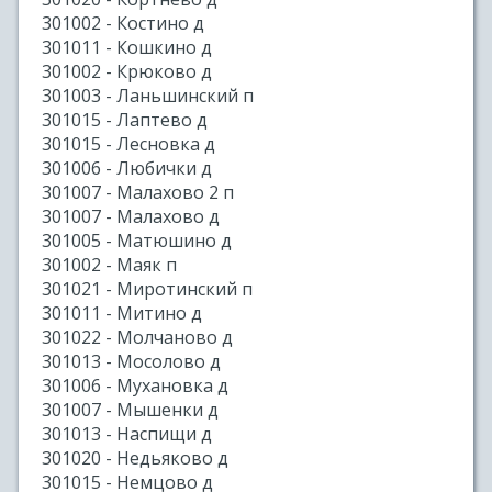
301002 - Костино д
301011 - Кошкино д
301002 - Крюково д
301003 - Ланьшинский п
301015 - Лаптево д
301015 - Лесновка д
301006 - Любички д
301007 - Малахово 2 п
301007 - Малахово д
301005 - Матюшино д
301002 - Маяк п
301021 - Миротинский п
301011 - Митино д
301022 - Молчаново д
301013 - Мосолово д
301006 - Мухановка д
301007 - Мышенки д
301013 - Наспищи д
301020 - Недьяково д
301015 - Немцово д