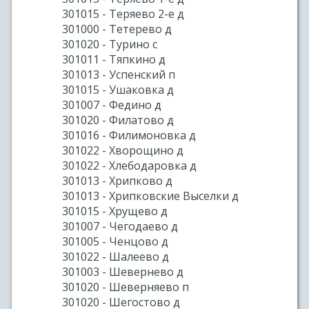
301015 - Теряево 2-е д
301000 - Тетерево д
301020 - Турино с
301011 - Тяпкино д
301013 - Успенский п
301015 - Ушаковка д
301007 - Федино д
301020 - Филатово д
301016 - Филимоновка д
301022 - Хворощино д
301022 - Хлебодаровка д
301013 - Хрипково д
301013 - Хрипковские Выселки д
301015 - Хрущево д
301007 - Чегодаево д
301005 - Ченцово д
301022 - Шалеево д
301003 - Шевернево д
301020 - Шеверняево п
301020 - Шегостово д