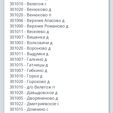
301010 - Велегож с
301020 - Венюково д
301020 - Венюково п
301006 - Верхнее Апасово д
301000 - Верхнее Романово д
301011 - Веселево д
301007 - Вишенки д
301003 - Волковичи д
301020 - Вороново д
301011 - Выдумки д
301007 - Галкино д
301015 - Гатницы д
301007 - Гибкино д
301010 - Горки д
301020 - Горохово д
301010 - д/о Велегож п
301020 - Давыдовское д
301005 - Дворяниново д
301022 - Дмитриевское с
301015 - Домнино с