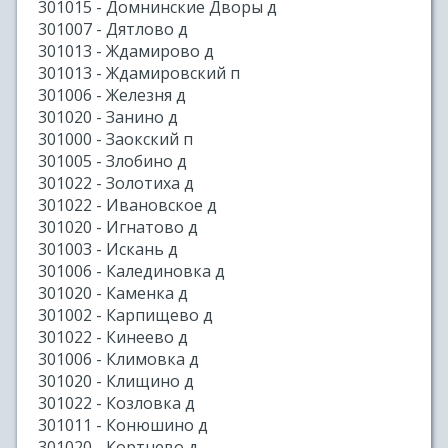
301015 - Домнинские Дворы д
301007 - Дятлово д
301013 - Ждамирово д
301013 - Ждамировский п
301006 - Железня д
301020 - Занино д
301000 - Заокский п
301005 - Злобино д
301022 - Золотиха д
301022 - Ивановское д
301020 - Игнатово д
301003 - Искань д
301006 - Калединовка д
301020 - Каменка д
301002 - Карпищево д
301022 - Кинеево д
301006 - Климовка д
301020 - Клищино д
301022 - Козловка д
301011 - Конюшино д
301020 - Кортнево д