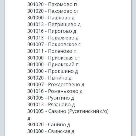
301020 - Пахомово п
301020 - Пахомово ст
301000 - Пашково д
301013 - Петрищево д
301016 - Пирогово д
301013 - Поваляево д
301007 - Покровское с
301011 - Поленово п
301000 - Приокская ст
301000 - Приокский п
301000 - Прокшино д
301020 - Пынино д
301007 - Рождествено д
301016 - Романьково д
301005 - Русятино д
301013 - Рязаново д
301005 - Савино (Русятинский с/о)
д
301020 - Санино д
301000 - Свинская д