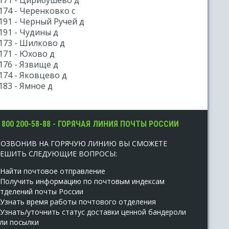
171 - Цирибушево д
174 - Черенковко с
191 - Черный Ручей д
191 - Чудины д
173 - Шилково д
171 - Юхово д
176 - Язвище д
174 - Яковцево д
183 - Ямное д
 800 200-58-88 - ГОРЯЧАЯ ЛИНИЯ ПОЧТЫ РОССИИ
ПОЗВОНИВ НА ГОРЯЧУЮ ЛИНИЮ ВЫ СМОЖЕТЕ
РЕШИТЬ СЛЕДУЮЩИЕ ВОПРОСЫ:
 Найти почтовое отправление
 Получить информацию по почтовым индексам
тделений почты России
 Узнать время работы почтового отделения
 Узнать/уточнить статус доставки ценной бандероли
ли посылки