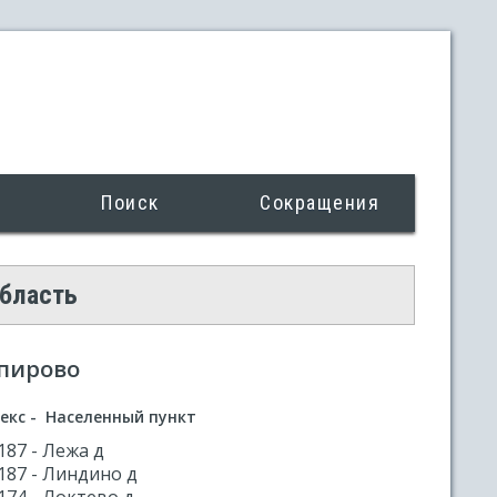
Поиск
Сокращения
область
Спирово
екс - Населенный пункт
187 - Лежа д
187 - Линдино д