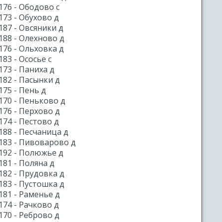
176 - Ободово с
173 - Обухово д
187 - Овсяники д
188 - Олехново д
176 - Ольховка д
183 - Ососье с
173 - Паниха д
182 - Пасынки д
175 - Пень д
170 - Пеньково д
176 - Перхово д
174 - Пестово д
188 - Песчаница д
183 - Пивоварово д
192 - Полюжье д
181 - Поляна д
182 - Прудовка д
183 - Пустошка д
181 - Раменье д
174 - Рачково д
170 - Реброво д