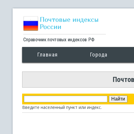
Почтовые индексы
России
Справочник почтовых индексов РФ
Главная
Города
Почтов
Введите населенный пункт или индекс.