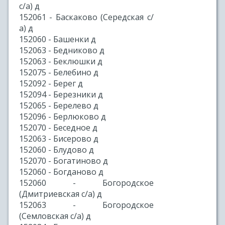
с/а) д
152061 - Баскаково (Середская с/
а) д
152060 - Башенки д
152063 - Бедниково д
152063 - Беклюшки д
152075 - Белебино д
152092 - Берег д
152094 - Березники д
152065 - Берелево д
152096 - Берлюково д
152070 - Беседное д
152063 - Бисерово д
152060 - Блудово д
152070 - Богатиново д
152060 - Богданово д
152060 - Богородское
(Дмитриевская с/а) д
152063 - Богородское
(Семловская с/а) д