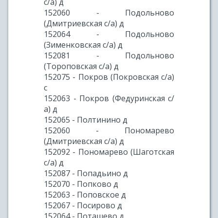
с/а) д
152060 - Подольново
(Дмитриевская с/а) д
152064 - Подольново
(Зименковская с/а) д
152081 - Подольново
(Тороповская с/а) д
152075 - Покров (Покровская с/а)
с
152063 - Покров (Федуринская с/
а) д
152065 - Полтинино д
152060 - Пономарево
(Дмитриевская с/а) д
152092 - Пономарево (Шаготская
с/а) д
152087 - Попадьино д
152070 - Попково д
152063 - Поповское д
152067 - Посирово д
152064 - Поташево д