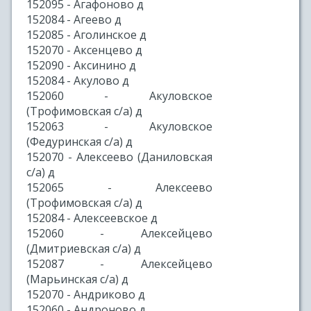
152095 - Агафоново д
152084 - Агеево д
152085 - Аголинское д
152070 - Аксенцево д
152090 - Аксинино д
152084 - Акулово д
152060 - Акуловское
(Трофимовская с/а) д
152063 - Акуловское
(Федуринская с/а) д
152070 - Алексеево (Даниловская
с/а) д
152065 - Алексеево
(Трофимовская с/а) д
152084 - Алексеевское д
152060 - Алексейцево
(Дмитриевская с/а) д
152087 - Алексейцево
(Марьинская с/а) д
152070 - Андриково д
152060 - Андроново д