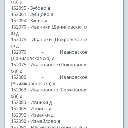
с/а) д
152095 - Зубово д
152061 - Зубцово д
152094 - Зуево д
152070 - Иваники (Даниловская с/
а) д
152075 - Иваники (Покровская с/
а) д
152070 - Ивановское
(Даниловская с/а) д
152075 - Ивановское (Покровская
с/а) д
152086 - Ивановское
(Рыжиковская с/а) д
152063 - Ивановское (Семловская
с/а) д
152083 - Ивники д
152065 - Избино д
152092 - Извалки д
152090 - Измайлово д
152091 - Ильинское (Горинская с/