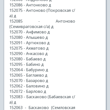
152086 - Антонково д
152075 - Антоново (Покровская с/
а) д
152085 - Антоново
(Семивраговская с/а) д
152070 - Анфимово д
152080 - Апышево д
152091 - Артюково д
152075 - Ахматово д
152090 - Ачкасово д
152080 - Бабаево д
152095 - Бабино д
152064 - Бабурино д
152065 - Баглаево д
152070 - Базарово д
152062 - Баловино д
152072 - Барлово д
152083 - Баскаково (Бабаевская с/
а) д
152063 - Баскаково (Семловская