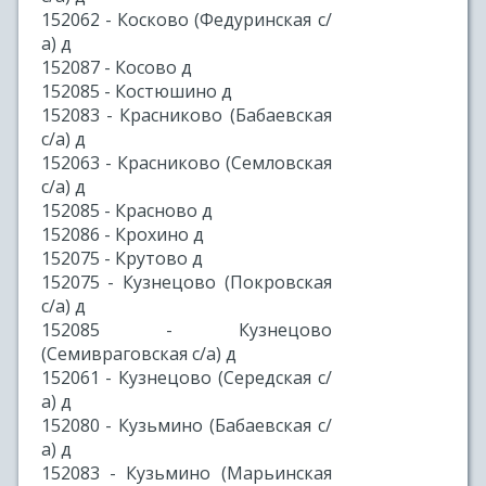
152062 - Косково (Федуринская с/
а) д
152087 - Косово д
152085 - Костюшино д
152083 - Красниково (Бабаевская
с/а) д
152063 - Красниково (Семловская
с/а) д
152085 - Красново д
152086 - Крохино д
152075 - Крутово д
152075 - Кузнецово (Покровская
с/а) д
152085 - Кузнецово
(Семивраговская с/а) д
152061 - Кузнецово (Середская с/
а) д
152080 - Кузьмино (Бабаевская с/
а) д
152083 - Кузьмино (Марьинская