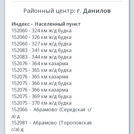
Районный центр:
г. Данилов
Индекс - Населенный пункт
152060 - 324 км ж/д будка
152060 - 326 км ж/д будка
152060 - 327 км ж/д будка
152083 - 341 км ж/д будка
152083 - 344 км ж/д будка
152076 - 364 км казарма
152075 - 365 км ж/д будка
152076 - 365 км казарма
152075 - 366 км ж/д будка
152076 - 366 км казарма
152075 - 369 км ж/д будка
152075 - 370 км ж/д будка
152066 - Абрамово (Середская с/
а) д
152081 - Абрамово (Тороповская
с/а) д