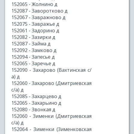
152065 - Жолнино д
152087 - Заворотково д
152067 - Завражново д
152075 - Завражье д
152061 - Задорино д
152082 - Зазирки д
152087 - Займа д
152092 - Замково д
152094 - Запесье д
152065 - Заречье д
152090 - Захарово (Вахтинская с/
а) д
152060 - Захарово (Дмитриевская
с/а) д
152085 - Захарцево д
152065 - Захарьино д
152080 - Звонкая д
152060 - Зименки (Дмитриевская
с/а) д
152064 - Зименки (Зименковская