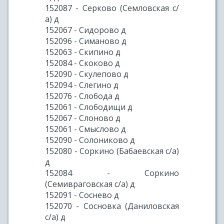
152087 - Серково (Семловская с/
а) д
152067 - Сидорово д
152096 - Симаново д
152063 - Скипино д
152084 - Скоково д
152090 - Скулепово д
152094 - Слегино д
152076 - Слобода д
152061 - Слободищи д
152067 - Слоново д
152061 - Смыслово д
152090 - Солониково д
152080 - Соркино (Бабаевская с/а)
д
152084 - Соркино
(Семивраговская с/а) д
152091 - Соснево д
152070 - Сосновка (Даниловская
с/а) д