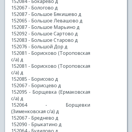
152084 - Бокарево д
152067 - Бологово д
152087 - Большое Бякишево д
152065 - Большое Левашово д
152087 - Большое Марьино д
152092 - Большое Сартово д
152083 - Большое Старово д
152076 - Большой Дор д
152081 - Борисково (Тороповская
с/а) д
152081 - Борисково (Тороповская
с/а) д
152085 - Борисово д
152067 - Борисцево д
152095 - Борщевка (Ермаковская
с/а) д
152064 - Борщевки
(Зименковская с/а) д
152067 - Бреднево д
152090 - Брыкатино д
152064 - Будилово д