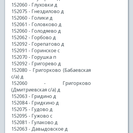
152060 - Глуховки д
152075 - Гнездилово д
152060 - Голики д
152061 - Головково д
152060 - Голодяево д
152062 - Горбово д
152092 - Горепатово д
152091 - Горинское с
152070 - Горушка п
152092 - Григорево д
152080 - Григорково (Бабаевская
с/а) д
152060 - Григорково
(Дмитриевская с/а) д
152063 - Гридино д
152084 - Гридкино д
152075 - Гудово д
152095 - Гужово с
152081 - Гулаково д
152063 - Давыдовское д