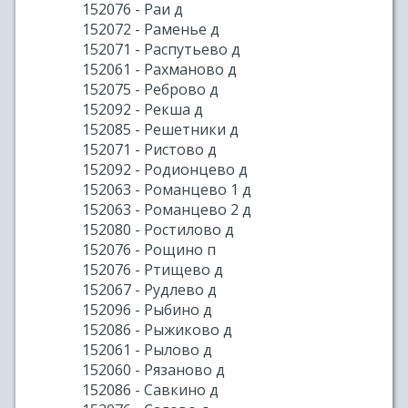
152076 - Раи д
152072 - Раменье д
152071 - Распутьево д
152061 - Рахманово д
152075 - Реброво д
152092 - Рекша д
152085 - Решетники д
152071 - Ристово д
152092 - Родионцево д
152063 - Романцево 1 д
152063 - Романцево 2 д
152080 - Ростилово д
152076 - Рощино п
152076 - Ртищево д
152067 - Рудлево д
152096 - Рыбино д
152086 - Рыжиково д
152061 - Рылово д
152060 - Рязаново д
152086 - Савкино д